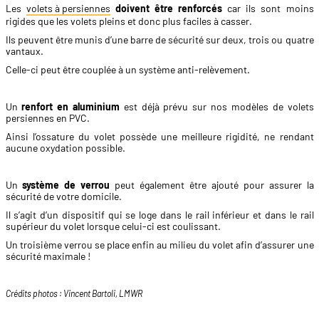
Les
volets à persiennes
doivent être renforcés
car ils sont moins
rigides que les volets pleins et donc plus faciles à casser.
Ils peuvent être munis d’une barre de sécurité sur deux, trois ou quatre
vantaux.
Celle-ci peut être couplée à un système anti-relèvement.
Un
renfort en aluminium
est déjà prévu sur nos modèles de volets
persiennes en PVC.
Ainsi l’ossature du volet possède une meilleure rigidité, ne rendant
aucune oxydation possible.
Un
système de verrou
peut également être ajouté pour assurer la
sécurité de votre domicile.
Il s’agit d’un dispositif qui se loge dans le rail inférieur et dans le rail
supérieur du volet lorsque celui-ci est coulissant.
Un troisième verrou se place enfin au milieu du volet afin d’assurer une
sécurité maximale !
Crédits photos : Vincent Bartoli, LMWR