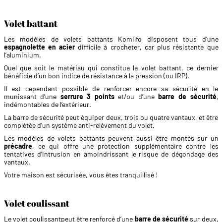
Volet battant
Les modèles de volets battants Komilfo disposent tous d’une
espagnolette en acier
difficile à crocheter, car plus résistante que
l’aluminium.
Quel que soit le matériau qui constitue le volet battant, ce dernier
bénéficie d’un bon indice de résistance à la pression (ou IRP).
Il est cependant possible de renforcer encore sa sécurité en le
munissant d’une
serrure 3 points
et/ou d’une
barre de sécurité
,
indémontables de l’extérieur.
La barre de sécurité peut équiper deux, trois ou quatre vantaux, et être
complétée d’un système anti-relèvement du volet.
Les modèles de volets battants peuvent aussi être montés sur un
précadre
, ce qui offre une protection supplémentaire contre les
tentatives d’intrusion en amoindrissant le risque de dégondage des
vantaux.
Votre maison est sécurisée, vous êtes tranquillisé !
Volet coulissant
Le
volet coulissant
peut être renforcé d’une
barre de sécurité
sur deux,