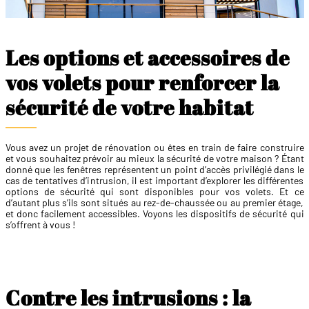
Les options et accessoires de
vos volets pour renforcer la
sécurité de votre habitat
Vous avez un projet de rénovation ou êtes en train de faire construire
et vous souhaitez prévoir au mieux la sécurité de votre maison ? Étant
donné que les fenêtres représentent un point d’accès privilégié dans le
cas de tentatives d’intrusion, il est important d’explorer les différentes
options de sécurité qui sont disponibles pour vos volets. Et ce
d’autant plus s’ils sont situés au rez-de-chaussée ou au premier étage,
et donc facilement accessibles. Voyons les dispositifs de sécurité qui
s’offrent à vous !
Contre les intrusions : la