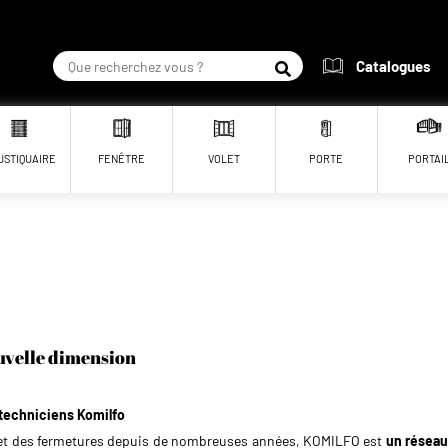
Catalogues
RECHERCHER
USTIQUAIRE
FENÊTRE
VOLET
PORTE
PORTAI
uvelle dimension
 techniciens Komilfo
e et des fermetures depuis de nombreuses années, KOMILFO est
un réseau