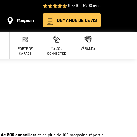
9.5/10 - 5708 avis
Magasin
DEMANDE DE DEVIS
L
PORTE DE
MAISON
VÉRANDA
GARAGE
CONNECTÉE
 de 800 conseillers
et de plus de 100 magasins répartis