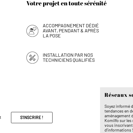
Votre projet en toute sérénité
ACCOMPAGNEMENT DÉDIÉ
AVANT, PENDANT & APRÈS
LA POSE
INSTALLATION PAR NOS
TECHNICIENS QUALIFIÉS
Réseaux s
Soyez informé d
tendances en dé
aménagement de 
t
S'INSCRIRE !
Komilfo sur les
vous inscrivant 
d’informations 