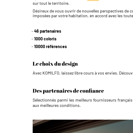
sur tout le territoire.
Désireux de vous ouvrir de nouvelles perspectives de 
imposées par votre habitation, en accord avec les tout
46 partenaires
1000 coloris
10000 références
Le choix du design
Avec KOMILFO, laissez libre cours à vos envies. Découvr
Des partenaires de confiance
Sélectionnés parmi les meilleurs fournisseurs françai
aux meilleures conditions.