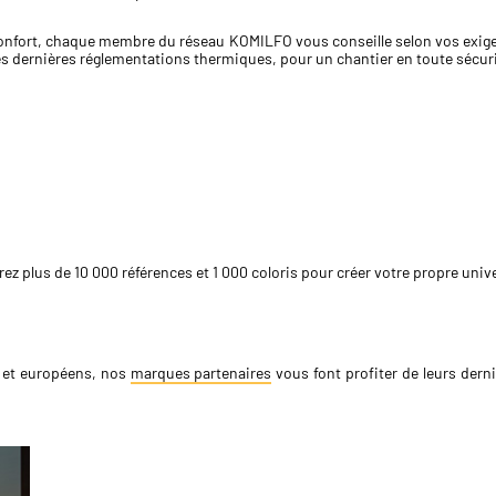
confort, chaque membre du réseau KOMILFO vous conseille selon vos exige
es dernières réglementations thermiques, pour un chantier en toute sécuri
ez plus de 10 000 références et 1 000 coloris pour créer votre propre univ
s et européens, nos
marques partenaires
vous font profiter de leurs derni