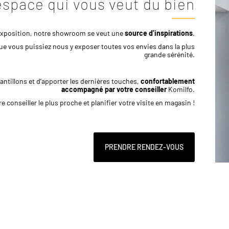
espace qui vous veut du bien
’exposition, notre showroom se veut une
source d’inspirations
.
que vous puissiez nous y exposer toutes vos envies dans la plus
grande sérénité.
ntillons et d’apporter les dernières touches,
confortablement
accompagné par votre conseiller
Komilfo.
 conseiller le plus proche et planifier votre visite en magasin !
PRENDRE RENDEZ-VOUS