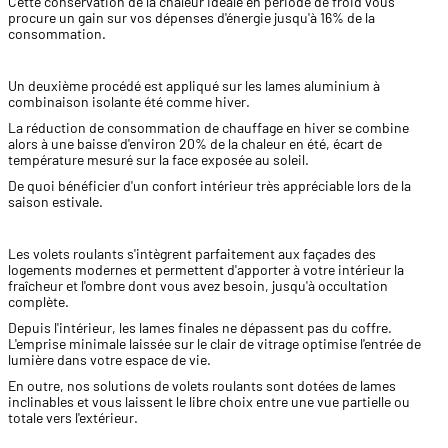
Cette conservation de la chaleur idéale en période de froid vous
procure un gain sur vos dépenses d'énergie jusqu'à 16% de la
consommation.
Un deuxième procédé est appliqué sur les lames aluminium à
combinaison isolante été comme hiver.
La réduction de consommation de chauffage en hiver se combine
alors à une baisse d'environ 20% de la chaleur en été, écart de
température mesuré sur la face exposée au soleil.
De quoi bénéficier d'un confort intérieur très appréciable lors de la
saison estivale.
Les volets roulants s'intègrent parfaitement aux façades des
logements modernes et permettent d'apporter à votre intérieur la
fraîcheur et l'ombre dont vous avez besoin, jusqu'à occultation
complète.
Depuis l'intérieur, les lames finales ne dépassent pas du coffre.
L'emprise minimale laissée sur le clair de vitrage optimise l'entrée de
lumière dans votre espace de vie.
En outre, nos solutions de volets roulants sont dotées de lames
inclinables et vous laissent le libre choix entre une vue partielle ou
totale vers l'extérieur.