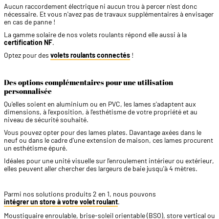
Aucun raccordement électrique ni aucun trou à percer n'est donc
nécessaire. Et vous n'avez pas de travaux supplémentaires à envisager
en cas de panne !
La gamme solaire de nos volets roulants répond elle aussi à la
certification NF
.
Optez pour des
volets roulants connectés
!
Des options complémentaires pour une utilisation
personnalisée
Qu'elles soient en aluminium ou en PVC, les lames s'adaptent aux
dimensions, à l'exposition, à l'esthétisme de votre propriété et au
niveau de sécurité souhaité.
Vous pouvez opter pour des lames plates. Davantage axées dans le
neuf ou dans le cadre d'une extension de maison, ces lames procurent
un esthétisme épuré.
Idéales pour une unité visuelle sur l'enroulement intérieur ou extérieur,
elles peuvent aller chercher des largeurs de baie jusqu'à 4 mètres.
Parmi nos solutions produits 2 en 1, nous pouvons
intégrer un store à votre volet roulant
.
Moustiquaire enroulable, brise-soleil orientable (BSO), store vertical ou