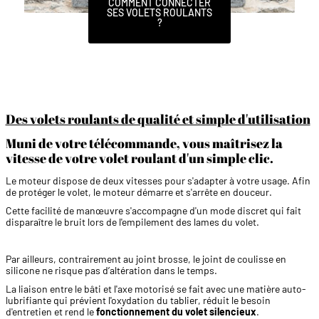
COMMENT CONNECTER
SES VOLETS ROULANTS
?
Des volets roulants de qualité et simple d'utilisation
Muni de votre télécommande, vous maîtrisez la
vitesse de votre volet roulant d'un simple clic.
Le moteur dispose de deux vitesses pour s'adapter à votre usage. Afin
de protéger le volet, le moteur démarre et s'arrête en douceur.
Cette facilité de manœuvre s'accompagne d'un mode discret qui fait
disparaître le bruit lors de l'empilement des lames du volet.
Par ailleurs, contrairement au joint brosse, le joint de coulisse en
silicone ne risque pas d’altération dans le temps.
La liaison entre le bâti et l'axe motorisé se fait avec une matière auto-
lubrifiante qui prévient l'oxydation du tablier, réduit le besoin
d'entretien et rend le
fonctionnement du volet silencieux
.