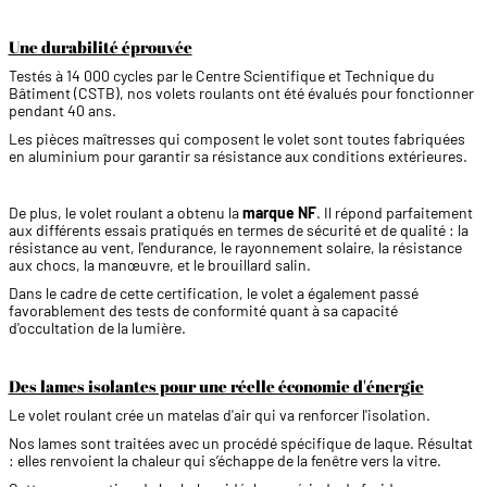
Une durabilité éprouvée
Testés à 14 000 cycles par le Centre Scientifique et Technique du
Bâtiment (CSTB), nos volets roulants ont été évalués pour fonctionner
pendant 40 ans.
Les pièces maîtresses qui composent le volet sont toutes fabriquées
en aluminium pour garantir sa résistance aux conditions extérieures.
De plus, le volet roulant a obtenu la
marque NF
. Il répond parfaitement
aux différents essais pratiqués en termes de sécurité et de qualité : la
résistance au vent, l'endurance, le rayonnement solaire, la résistance
aux chocs, la manœuvre, et le brouillard salin.
Dans le cadre de cette certification, le volet a également passé
favorablement des tests de conformité quant à sa capacité
d'occultation de la lumière.
Des lames isolantes pour une réelle économie d'énergie
Le volet roulant crée un matelas d'air qui va renforcer l'isolation.
Nos lames sont traitées avec un procédé spécifique de laque. Résultat
: elles renvoient la chaleur qui s’échappe de la fenêtre vers la vitre.