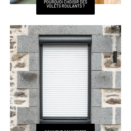
POURQUOI CHOISIR DES
VOLETS ROULANTS ?