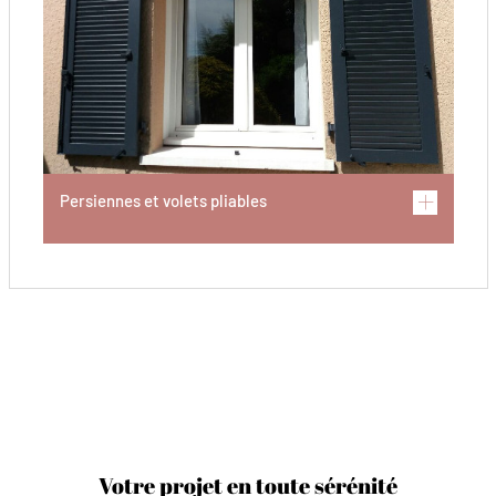
Persiennes et volets pliables
Votre projet en toute sérénité