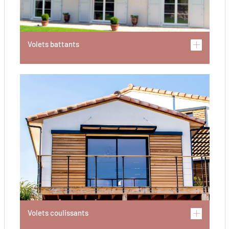
Volets battants
Volets coulissants