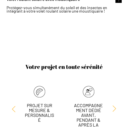
Protégez-vous simultanément du soleil et des insectes en
intégrant à votre volet roulant solaire une moustiquaire !
Votre projet en toute sérénité
PROJET SUR
ACCOMPAGNE
L
MESURE &
MENT DÉDIÉ
DE
PERSONNALIS
AVANT,
É
PENDANT &
APRÈS LA