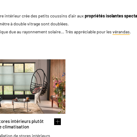
re intérieur crée des petits coussins d'air aux
propriétés isolantes specta
enêtre à double vitrage sont doublées.
ique due au rayonnement solaire... Très appréciable pour les
vérandas
.
tores intérieurs plutôt
e climatisation
allation de stores intérieurs