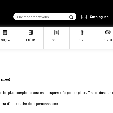
Catalogues
RECHERCHER
USTIQUAIRE
FENÊTRE
VOLET
PORTE
PORTAI
rement.
es
les plus complexes tout en occupant très peu de place. Traités dans un ef
ieur d'une touche déco personnalisée !