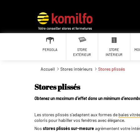
Aller au contenu principal
PERGOLA
STORE
STORE
MO
EXTÉRIEUR
INTÉRIEUR
Accueil
Stores intérieurs
Stores plissés
Stores plissés
Obtenez un maximum d’effet dans un minimum d’encomb
Les stores plissés s’adaptent aux formes de
baies vitré
coloris pour habiller vos fenêtres avec élégance.
Nos
stores plissés sur-mesure
agrémentent votre intér