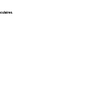
culaires
.