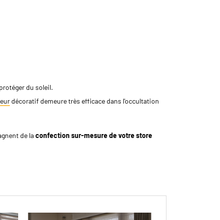
rotéger du soleil.
ieur
décoratif demeure très efficace dans l'occultation
agnent de la
confection sur-mesure de votre store