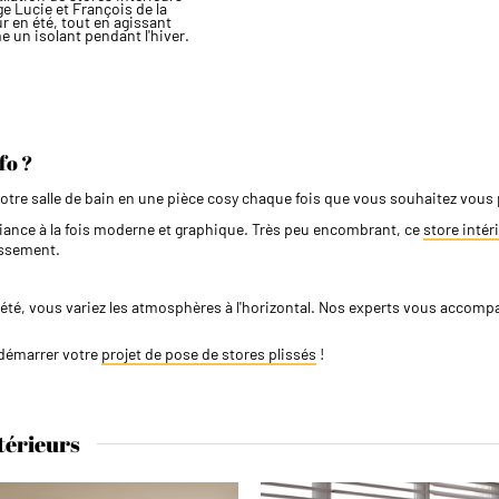
e Lucie et François de la
r en été, tout en agissant
 un isolant pendant l'hiver.
fo ?
tre salle de bain en une pièce cosy chaque fois que vous souhaitez vous p
biance à la fois moderne et graphique. Très peu encombrant, ce
store intér
issement.
été, vous variez les atmosphères à l'horizontal. Nos experts vous accomp
 démarrer votre
projet de pose de stores plissés
!
térieurs