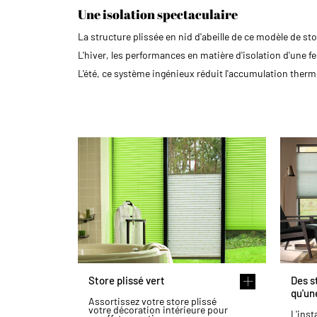
Une isolation spectaculaire
La structure plissée en nid d'abeille de ce modèle de sto
L'hiver, les performances en matière d'isolation d'une f
L'été, ce système ingénieux réduit l'accumulation therm
Store plissé vert
Des s
qu'un
Assortissez votre store plissé
votre décoration intérieure pour
L'inst