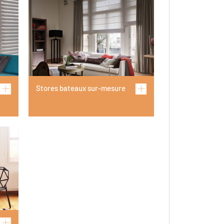
Stores bateaux sur-mesure