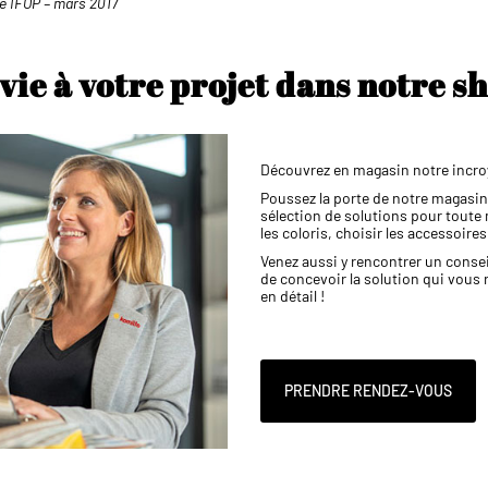
e IFOP – mars 2017
vie à votre projet dans notre 
Découvrez en magasin notre incroy
Poussez la porte de notre magasin.
sélection de solutions pour toute
les coloris, choisir les accessoire
Venez aussi y rencontrer un conse
de concevoir la solution qui vous 
en détail !
PRENDRE RENDEZ-VOUS