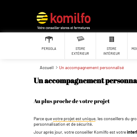
Aller au contenu principal
PERGOLA
STORE
STORE
MO
EXTÉRIEUR
INTÉRIEUR
Accueil
Un accompagnement personnalisé
Un accompagnement personnal
Au plus proche de votre projet
Parce que
votre projet est unique
, les conseillers du g
personnalisation et de sécurité.
Jour après jour, votre conseiller Komilfo est votre
inter