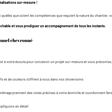
réalisations sur-mesure !
 et quelles que soient les compétences que requiert la nature du chantier
prochable et vous prodiguer un accompagnement de tous les instants.
ionnel chevronné
é est à votre écoute pour concevoir un projet sur-mesure et vous préconis
tifs et de couleurs s’offrent à vous dans nos showrooms
métrage prennent des cotes précises à votre domicile et coordonnent l’en
xpliquons en détail