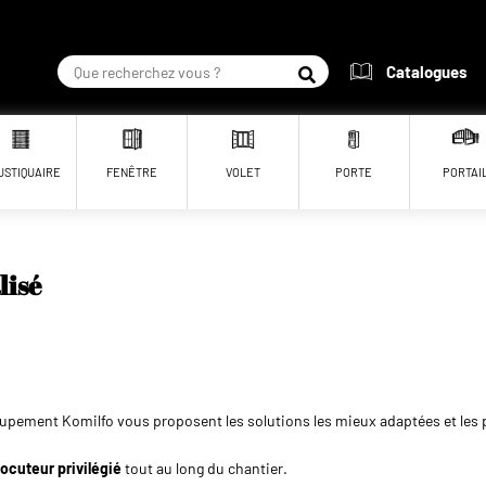
Catalogues
RECHERCHER
USTIQUAIRE
FENÊTRE
VOLET
PORTE
PORTAI
isé
roupement Komilfo vous proposent les solutions les mieux adaptées et les 
locuteur privilégié
tout au long du chantier.