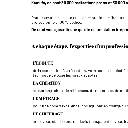
Komilfo, ce sont 30 000 réalisations par an et 30 000 
Pour chacun de ces projets d’amélioration de l’habitat
professionnels 100 % dédiée.
De quoi vous garantir une qualité de prestation irré
À chaque étape, l'expertise d'un profess
L'ÉCOUTE
de la conception à la réception, votre conseiller dédi
technique de pose les mieux adaptés
LA CRÉATION
le plus large choix de références, de matériaux, de mo
LE MÉTRAGE
pour une pose d'excellence, nos équipes en charge du 
LE CHIFFRAGE
nous vous établissons un devis transparent et vous l’e