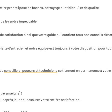
tier propre (pose de bâches, nettoyage quotidien…) et de qualité
vous le rendre impeccable
 satisfaction ainsi que votre guide qui contient tous nos conseils d’ent
visite d’entretien et notre équipe est toujours à votre disposition pour tou
 de
conseillers, poseurs et techniciens
se tiennent en permanence à votre d
*
otre enseigne
!
r après jour pour assurer votre entière satisfaction.