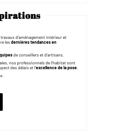
pirations
s travaux d'aménagement intérieur et
re les
dernières tendances en
équipes
de conseillers et d'artisans.
ales, nos professionnels de l'habitat sont
pect des délais et l'
excellence de la pose
.
ns.