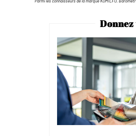
Parmi les connaisseurs de la marque KOMILFO. Baromètr
Donnez 