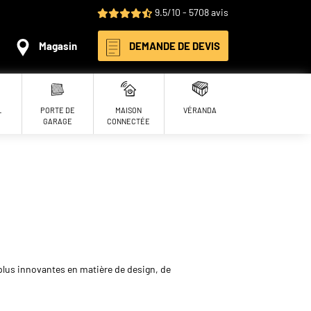
9.5/10 - 5708 avis
Magasin
DEMANDE DE DEVIS
L
PORTE DE
MAISON
VÉRANDA
GARAGE
CONNECTÉE
plus innovantes en matière de design, de