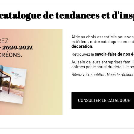
catalogue de tendances et d'ins
Aide au choix essentielle pour vo
extérieur, notre catalogue concent
décoration
.
Retrouvez le
savoir-faire de nos 
Au sein de leurs entreprises famili
animés par le souci du détail, le res
Rêvez votre habitat. Nous le réaliso
CONSULTER LE CATALOGUE