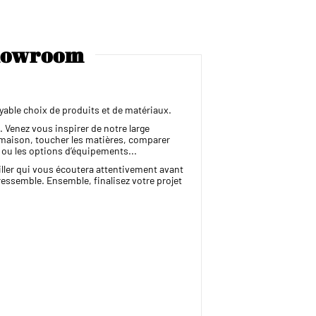
showroom
able choix de produits et de matériaux.
 Venez vous inspirer de notre large
 maison, toucher les matières, comparer
s ou les options d’équipements...
iller qui vous écoutera attentivement avant
ressemble. Ensemble, finalisez votre projet