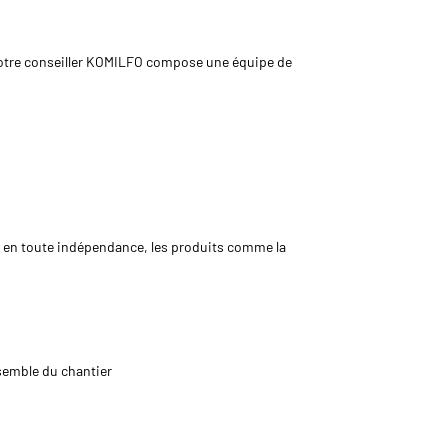
, votre conseiller KOMILFO compose une équipe de
e, en toute indépendance, les produits comme la
semble du chantier