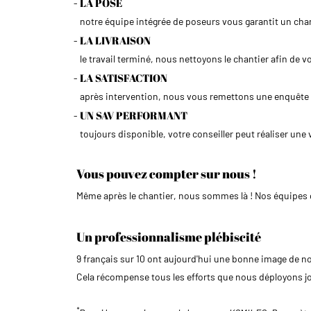
LA POSE
notre équipe intégrée de poseurs vous garantit un chan
LA LIVRAISON
le travail terminé, nous nettoyons le chantier afin de 
LA SATISFACTION
après intervention, nous vous remettons une enquête de
UN SAV PERFORMANT
toujours disponible, votre conseiller peut réaliser une 
Vous pouvez compter sur nous !
Même après le chantier, nous sommes là ! Nos équipes
Un professionnalisme plébiscité
9 français sur 10 ont aujourd'hui une bonne image de n
Cela récompense tous les efforts que nous déployons jou
*