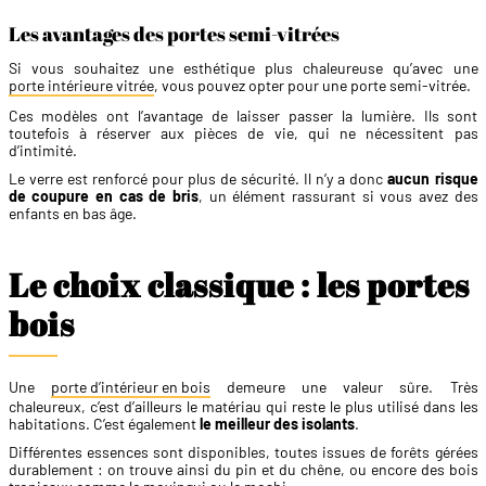
Les avantages des portes semi-vitrées
Si vous souhaitez une esthétique plus chaleureuse qu’avec une
porte intérieure vitrée
, vous pouvez opter pour une porte semi-vitrée.
Ces modèles ont l’avantage de laisser passer la lumière. Ils sont
toutefois à réserver aux pièces de vie, qui ne nécessitent pas
d’intimité.
Le verre est renforcé pour plus de sécurité. Il n’y a donc
aucun risque
de coupure en cas de bris
, un élément rassurant si vous avez des
enfants en bas âge.
Le choix classique : les portes
bois
Une
porte d’intérieur en bois
demeure une valeur sûre. Très
chaleureux, c’est d’ailleurs le matériau qui reste le plus utilisé dans les
habitations. C’est également
le meilleur des isolants
.
Différentes essences sont disponibles, toutes issues de forêts gérées
durablement : on trouve ainsi du pin et du chêne, ou encore des bois