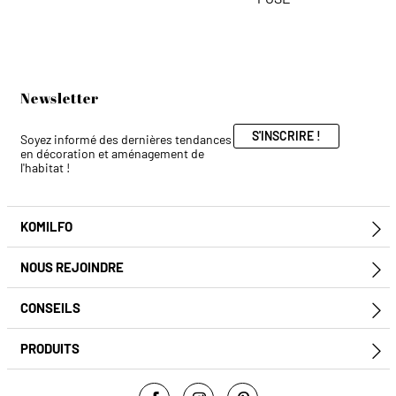
Newsletter
S'INSCRIRE !
Soyez informé des dernières tendances
en décoration et aménagement de
l'habitat !
KOMILFO
E
NOUS REJOINDRE
E
CONSEILS
E
PRODUITS
E