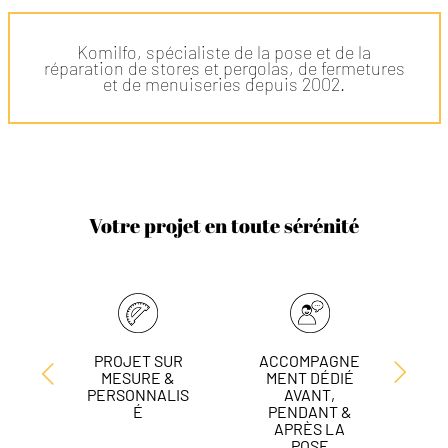
Komilfo, spécialiste de la pose et de la
réparation de stores et pergolas, de fermetures
et de menuiseries depuis 2002.
Votre projet en toute sérénité
PROJET SUR
ACCOMPAGNE
L
MESURE &
MENT DÉDIÉ
DE
PERSONNALIS
AVANT,
É
PENDANT &
APRÈS LA
POSE