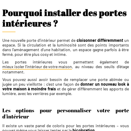
Pourquoi installer des portes
intérieures ?
Une nouvelle porte d’intérieur permet de
cloisonner différemment
un
espace. Si la circulation et la luminosité sont des points importants
dans l’aménagement d’une habitation, un espace gagne parfois à être
fermé, pour être plus cosy et intime.
Les portes intérieures vous permettent également de
mieux isoler l’intérieur de votre maison
, au niveau des seuils d’étage
notamment.
Vous pouvez aussi avoir besoin de remplacer une porte abîmée ou
jugée un peu vieillotte : c’est une façon de
donner un nouveau look à
votre maison à moindre frais
et de gérer différemment les apports de
lumière, avec les verrières par exemple.
Les options pour personnaliser votre porte
d'intérieur
Il existe un vaste panel de coloris pour les portes intérieures – vous
pouvez même vous laisser tenter par la
bicoloration
.