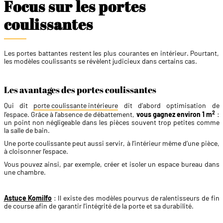
Focus sur les portes
coulissantes
Les portes battantes restent les plus courantes en intérieur. Pourtant,
les modèles coulissants se révèlent judicieux dans certains cas.
Les avantages des portes coulissantes
Qui dit
porte coulissante intérieure
dit d’abord optimisation de
2
l’espace. Grâce à l’absence de débattement,
vous gagnez environ 1 m
:
un point non négligeable dans les pièces souvent trop petites comme
la salle de bain.
Une porte coulissante peut aussi servir, à l’intérieur même d’une pièce,
à cloisonner l’espace.
Vous pouvez ainsi, par exemple, créer et isoler un espace bureau dans
une chambre.​
Astuce Komilfo
: Il existe des modèles pourvus de ralentisseurs de fin
de course afin de garantir l'intégrité de la porte et sa durabilité.