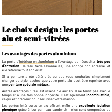
Le choix design : les portes
alu et semi-vitrées
Les avantages des portes aluminium
La porte d’
intérieur en aluminium
a l’avantage de nécessiter
très peu
d’entretien
. De l’eau tiède savonneuse, une éponge non abrasive, et
elle retrouve tout son éclat.
Si la peinture a été détériorée ou que vous souhaitez simplement
changer de style, sachez que votre porte alu peut être repeinte avec
une
peinture spéciale métaux
.
Autres avantages : l’alu est insensible aux UV. Il ne ternit pas avec le
temps et a une très bonne longévité. Il est également
incombustible
,
ce qui est précieux pour sécuriser votre maison.
Les portes intérieures en alu offrent enfin une
excellente isolation
phonique
grâce à leur panneau sandwich : elles sont composées de