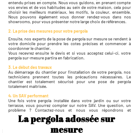
entendu prises en compte. Nous vous guidons, en prenant compte
vos envies et de vos habitudes au sein de votre maison, cela pour
choisir les meilleurs matériaux, les motifs, la couleur, ensemble.
Nous pouvons également vous donner rendez-vous dans nos
showrooms, pour vous présenter notre large choix de références.
2. La prise des mesures pour votre pergola
Ensuite, nos experts de la pose de pergola sur mesure se rendent à
votre domicile pour prendre les cotes précises et commencer à
coordonner le chantier.
Vous recevrez ensuite le devis et si vous acceptez celui-ci, votre
pergola sur-mesure partira en fabrication. ​
3. Le début des travaux
Au démarrage du chantier pour l'installation de votre pergola, nos
techniciens prennent toutes les précautions nécessaires. Le
chantier est totalement sécurisé pour une pose de pergola
totalement maîtrisée.
4. Un SAV performant ​​
Une fois votre pergola installée dans votre jardin ou sur votre
terrasse, vous pourrez compter sur notre SAV. Une question, un
problème ? Contactez-nous et nous vous répondrons et
interviendrons rapidement au besoin !
La pergola adossée sur
mesure