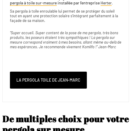
pergola à toile sur-mesure
installée par l'entreprise
Herter
.
Sa pergola à toile enroulable lui permet de se protéger du soleil
tout en ayant une protection solaire s'intégrant parfaitement à la
façade de sa maison.
“Super accueil. Super content de la pose de ma pergola, très bons
produits, les poseurs étaient très sympathiques ! La pergola sur
mesure correspond vraiment à mes besoins, allant même au-delà de
mes espérances. Je recommande vivement Komilfo !” Jean-Marc
LA PERGOLA TOILE DE JEAN-MARC
De multiples choix pour votre
pergola sur mesure