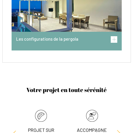
Les configurations de la pergola
Votre projet en toute sérénité
PROJET SUR
ACCOMPAGNE
L