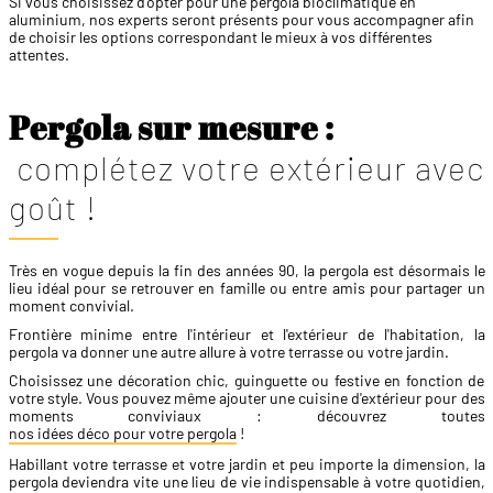
Si vous choisissez d’opter pour une pergola bioclimatique en
aluminium, nos experts seront présents pour vous accompagner afin
de choisir les options correspondant le mieux à vos différentes
attentes.
Pergola sur mesure :
complétez votre extérieur avec
goût !
Très en vogue depuis la fin des années 90, la pergola est désormais le
lieu idéal pour se retrouver en famille ou entre amis pour partager un
moment convivial.
Frontière minime entre l'intérieur et l'extérieur de l'habitation, la
pergola va donner une autre allure à votre terrasse ou votre jardin.
Choisissez une décoration chic, guinguette ou festive en fonction de
votre style. Vous pouvez même ajouter une cuisine d'extérieur pour des
moments conviviaux : découvrez toutes
nos idées déco pour votre pergola
!
Habillant votre terrasse et votre jardin et peu importe la dimension, la
pergola deviendra vite une lieu de vie indispensable à votre quotidien,