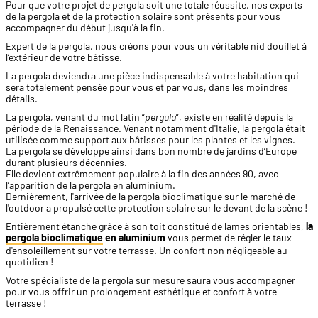
Pour que votre projet de pergola soit une totale réussite, nos experts
de la pergola et de la protection solaire sont présents pour vous
accompagner du début jusqu'à la fin.
Expert de la pergola, nous créons pour vous un véritable nid douillet à
l’extérieur de votre bâtisse.
La pergola deviendra une pièce indispensable à votre habitation qui
sera totalement pensée pour vous et par vous, dans les moindres
détails.
La pergola, venant du mot latin “
pergula
”, existe en réalité depuis la
période de la Renaissance. Venant notamment d'Italie, la pergola était
utilisée comme support aux bâtisses pour les plantes et les vignes.
La pergola se développe ainsi dans bon nombre de jardins d’Europe
durant plusieurs décennies.
Elle devient extrêmement populaire à la fin des années 90, avec
l’apparition de la pergola en aluminium.
​Dernièrement, l'arrivée de la pergola bioclimatique sur le marché de
l'outdoor a propulsé cette protection solaire sur le devant de la scène !
Entièrement étanche grâce à son toit constitué de lames orientables,
la
pergola bioclimatique
en aluminium
vous permet de régler le taux
d'ensoleillement sur votre terrasse. Un confort non négligeable au
quotidien !
Votre spécialiste de la pergola sur mesure saura vous accompagner
pour vous offrir un prolongement esthétique et confort à votre
terrasse !