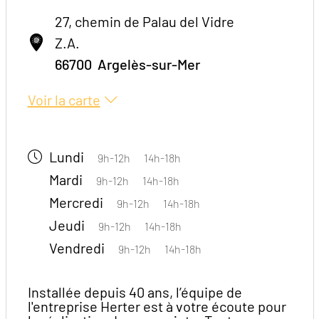
27, chemin de Palau del Vidre
Z.A.
66700
Argelès-sur-Mer
Voir la carte
Lundi
9h-12h
14h-18h
Mardi
9h-12h
14h-18h
Mercredi
9h-12h
14h-18h
Jeudi
9h-12h
14h-18h
Vendredi
9h-12h
14h-18h
Installée depuis 40 ans, l’équipe de
l'entreprise Herter est à votre écoute pour