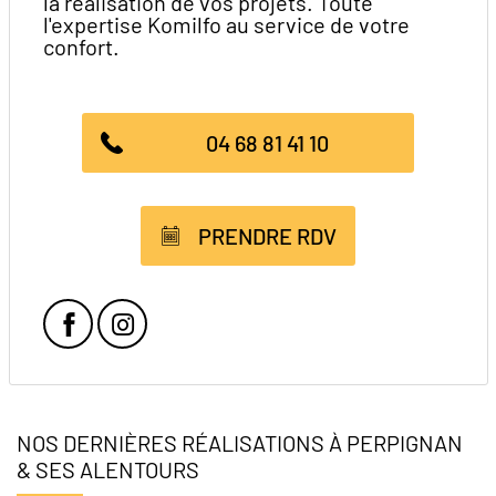
la réalisation de vos projets. Toute
l'expertise Komilfo au service de votre
confort.
04 68 81 41 10
PRENDRE RDV
Facebook
Instagram
NOS DERNIÈRES RÉALISATIONS À PERPIGNAN
& SES ALENTOURS