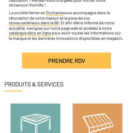
habitation ? Rendez-vous à Argelès pour visiter notre
showroom Komilfo !
La société Herter en
Occitanie
vous accompagne dans la
rénovation de votre maison et la pose de vos
stores extérieurs dans le 66
. Et afin d’être informé de notre
actualité, naviguez sur notre page web et accédez à notre
catalogue déco en ligne
pour avoir toutes les informations sur
la marque et les dernières innovations disponibles en magasin.
PRENDRE RDV
PRODUITS & SERVICES