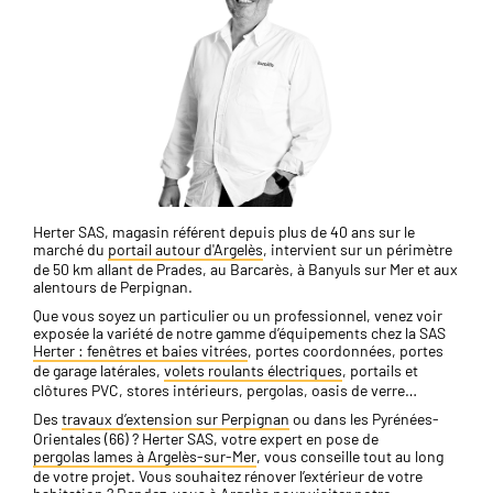
Herter SAS, magasin référent depuis plus de 40 ans sur le
marché du
portail autour d'Argelès
, intervient sur un périmètre
de 50 km allant de Prades, au Barcarès, à Banyuls sur Mer et aux
alentours de Perpignan.
Que vous soyez un particulier ou un professionnel, venez voir
exposée la variété de notre gamme d’équipements chez la SAS
Herter : fenêtres et baies vitrées
, portes coordonnées, portes
de garage latérales,
volets roulants électriques
, portails et
clôtures PVC, stores intérieurs, pergolas, oasis de verre…
Des
travaux d’extension sur Perpignan
ou dans les Pyrénées-
Orientales (66) ? Herter SAS, votre expert en pose de
pergolas lames à Argelès-sur-Mer
, vous conseille tout au long
de votre projet. Vous souhaitez rénover l’extérieur de votre