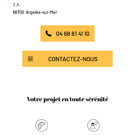
Z.A.
66700
Argelès-sur-Mer
04 68 81 41 10
CONTACTEZ-NOUS
Votre projet en toute sérénité