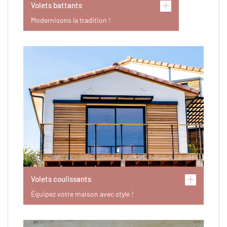
Volets battants
Modernisons la tradition !
Volets coulissants
Équipez votre maison avec style !