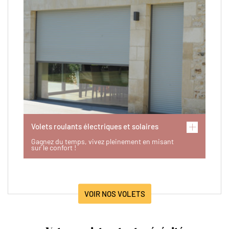
Volets roulants électriques et solaires
Gagnez du temps, vivez pleinement en misant
sur le confort !
VOIR NOS VOLETS