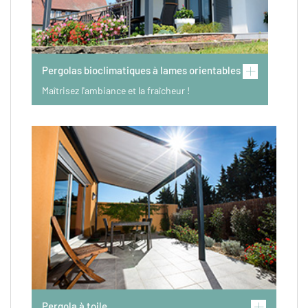
Pergolas bioclimatiques à lames orientables
Maîtrisez l'ambiance et la fraîcheur !
Pergola à toile