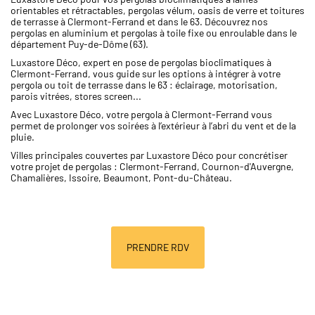
orientables et rétractables, pergolas vélum, oasis de verre et toitures
de terrasse à Clermont-Ferrand et dans le 63. Découvrez nos
pergolas en aluminium et pergolas à toile fixe ou enroulable dans le
département Puy-de-Dôme (63).
Luxastore Déco, expert en pose de pergolas bioclimatiques à
Clermont-Ferrand, vous guide sur les options à intégrer à votre
pergola ou toit de terrasse dans le 63 : éclairage, motorisation,
parois vitrées, stores screen...
Avec Luxastore Déco, votre pergola à Clermont-Ferrand vous
permet de prolonger vos soirées à l’extérieur à l’abri du vent et de la
pluie.
Villes principales couvertes par Luxastore Déco pour concrétiser
votre projet de pergolas : Clermont-Ferrand, Cournon-d'Auvergne,
Chamalières, Issoire, Beaumont, Pont-du-Château.
PRENDRE RDV