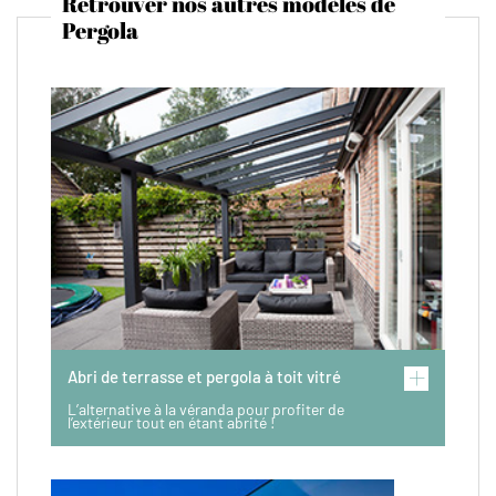
Retrouver nos autres modèles de
Pergola
Abri de terrasse et pergola à toit vitré
L’alternative à la véranda pour profiter de
l’extérieur tout en étant abrité !