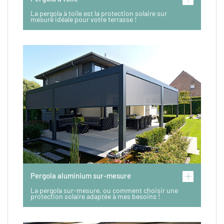
La pergola à toile est la protection solaire sur
mesure idéale pour votre terrasse !
Pergola aluminium sur-mesure
La pergola sur-mesure, ou comment choisir une
protection solaire adaptée à mes besoins !