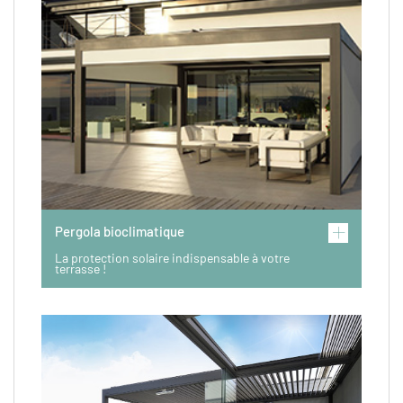
Pergola bioclimatique
La protection solaire indispensable à votre
terrasse !