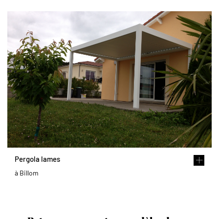
Pergola lames
à Billom