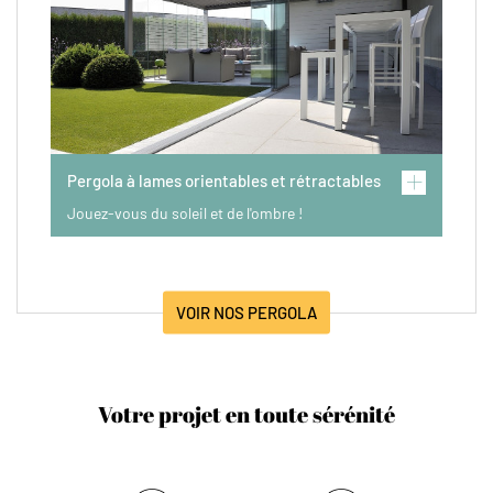
Pergola à lames orientables et rétractables
Jouez-vous du soleil et de l'ombre !
VOIR NOS PERGOLA
Votre projet en toute sérénité