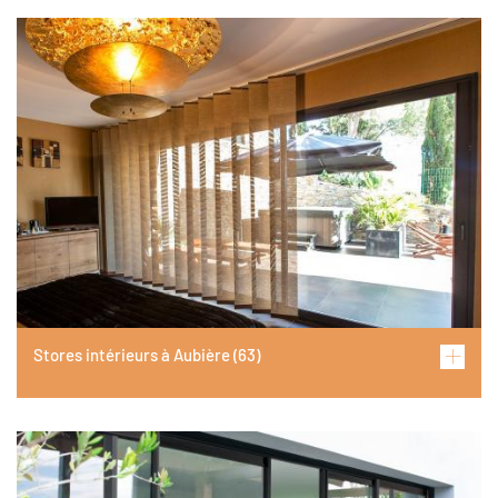
Image
Stores intérieurs à Aubière (63)
Image