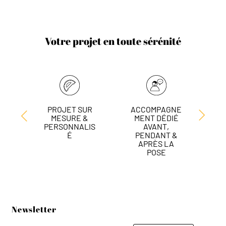
Votre projet en toute sérénité
PROJET SUR
ACCOMPAGNE
L
MESURE &
MENT DÉDIÉ
DE
PERSONNALIS
AVANT,
É
PENDANT &
APRÈS LA
POSE
Newsletter