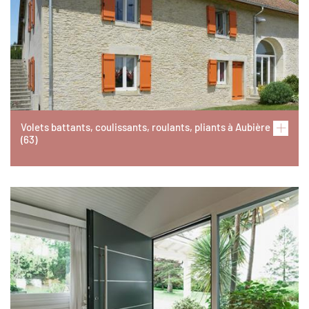
Volets battants, coulissants, roulants, pliants à Aubière
(63)
Image