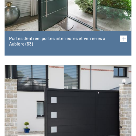
Portes d'entrée, portes intérieures et verrières à
Aubière (63)
Image