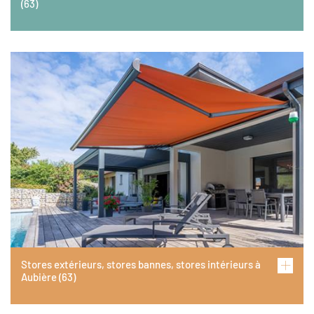
(63)
Image
Stores extérieurs, stores bannes, stores intérieurs à
Aubière (63)