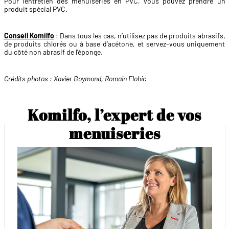
Pour l’entretien des menuiseries en PVC, vous pouvez prendre un
produit spécial PVC.
Conseil Komilfo
: Dans tous les cas, n’utilisez pas de produits abrasifs,
de produits chlorés ou à base d’acétone, et servez-vous uniquement
du côté non abrasif de l’éponge.
Crédits photos : Xavier Boymond, Romain Flohic
Komilfo, l’expert de vos
menuiseries