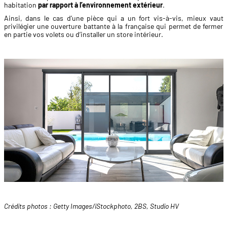
habitation
par rapport à l’environnement extérieur
.
Ainsi, dans le cas d’une pièce qui a un fort vis-à-vis, mieux vaut
privilégier une ouverture battante à la française qui permet de fermer
en partie vos volets ou d’installer un store intérieur.
Crédits photos : Getty Images/iStockphoto, 2BS, Studio HV