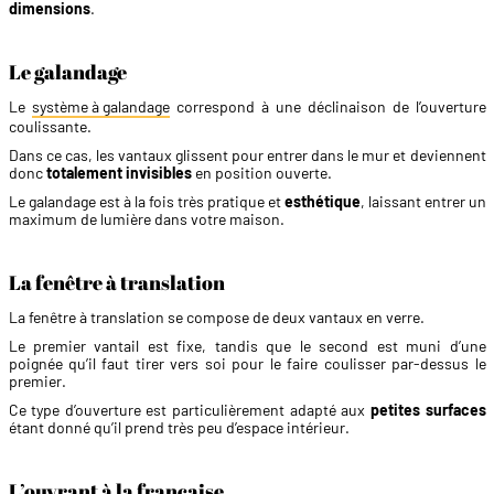
dimensions
.
Le galandage
Le
système à galandage
correspond à une déclinaison de l’ouverture
coulissante.
Dans ce cas, les vantaux glissent pour entrer dans le mur et deviennent
donc
totalement invisibles
en position ouverte.
Le galandage est à la fois très pratique et
esthétique
, laissant entrer un
maximum de lumière dans votre maison.
La fenêtre à translation
La fenêtre à translation se compose de deux vantaux en verre.
Le premier vantail est fixe, tandis que le second est muni d’une
poignée qu’il faut tirer vers soi pour le faire coulisser par-dessus le
premier.
Ce type d’ouverture est particulièrement adapté aux
petites surfaces
étant donné qu’il prend très peu d’espace intérieur.
L’ouvrant à la française