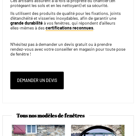
Ces artisans assurent à la fois la propreté du chantier (en
protégeant les sols et en les nettoyant) et sa sécurité.
Ils utilisent des produits de qualité pour les fixations, joints
d’étanchéité et visseries inoxydables, afin de garantir une
grande durabilité
à vos fenêtres, qui répondent d’ailleurs
elles-mêmes à des
certifications reconnues
.
N’hésitez pas à demander un devis gratuit ou à prendre
rendez-vous avec votre conseiller en magasin pour toute pose
de fenêtre !
DEMANDER UN DEVIS
Tous nos modèles de fenêtres