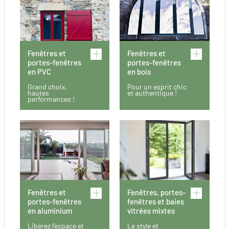
Fenêtres et
Fenêtres et
portes-fenêtres
portes-fenêtres
en PVC
en bois
Grand choix,
Pour un esprit chic
hautes
et authentique !
performances !
Fenêtres et
Fenêtres, portes-
portes-fenêtres
fenêtres et baies
en aluminium
vitrées mixtes
Libérez l'espace et
Le style et