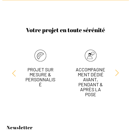
Votre projet en toute sérénité
PROJET SUR
ACCOMPAGNE
L
MESURE &
MENT DÉDIÉ
DE
PERSONNALIS
AVANT,
É
PENDANT &
APRÈS LA
POSE
Newsletter