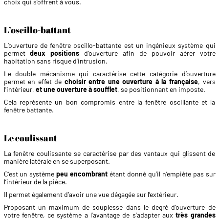
choix qui s’offrent à vous.
L’oscillo-battant
L’ouverture de fenêtre oscillo-battante est un ingénieux système qui
permet
deux positions
d’ouverture afin de pouvoir aérer votre
habitation sans risque d’intrusion.
Le double mécanisme qui caractérise cette catégorie d’ouverture
permet en effet de
choisir entre une ouverture à la française
, vers
l’intérieur,
et une ouverture à soufflet
, se positionnant en imposte.
Cela représente un bon compromis entre la fenêtre oscillante et la
fenêtre battante.
Le coulissant
La fenêtre coulissante se caractérise par des vantaux qui glissent de
manière latérale en se superposant.
C’est un système
peu encombrant
étant donné qu’il n’empiète pas sur
l’intérieur de la pièce.
Il permet également d’avoir une vue dégagée sur l’extérieur.
Proposant un maximum de souplesse dans le degré d’ouverture de
votre fenêtre, ce système a l’avantage de s’adapter aux
très grandes