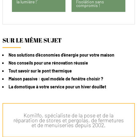
la lumière !
l'isolation sans
compromis !
SUR LE MÊME SUJET
Nos solutions d'économies d'énergie pour votre maison
Nos conseils pour une rénovation réussie
Tout savoir sur le pont thermique
Maison passive : quel modèle de fenêtre choisir ?
La domotique à votre service pour un hiver douillet
Komilfo, spécialiste de la pose et de la
réparation de stores et pergolas, de fermetures
et de menuiseries depuis 2002.