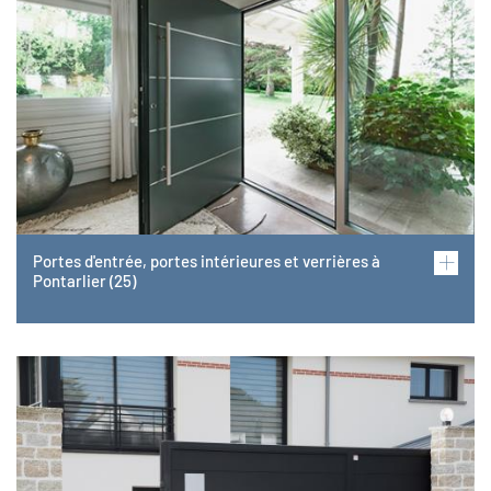
Portes d'entrée, portes intérieures et verrières à
Pontarlier (25)
Image