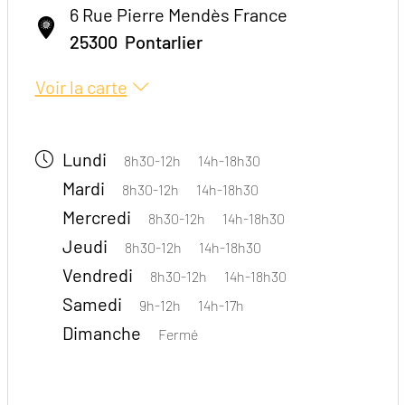
6 Rue Pierre Mendès France
25300
Pontarlier
Voir la carte
Lundi
8h30-12h
14h-18h30
Mardi
8h30-12h
14h-18h30
Mercredi
8h30-12h
14h-18h30
Jeudi
8h30-12h
14h-18h30
Vendredi
8h30-12h
14h-18h30
Samedi
9h-12h
14h-17h
Dimanche
Fermé