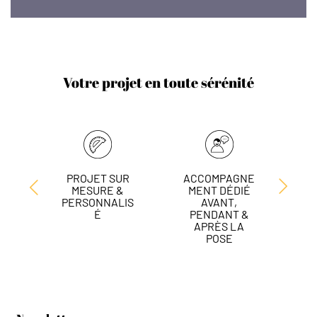
Votre projet en toute sérénité
PROJET SUR
ACCOMPAGNE
L
MESURE &
MENT DÉDIÉ
DE
PERSONNALIS
AVANT,
É
PENDANT &
APRÈS LA
POSE