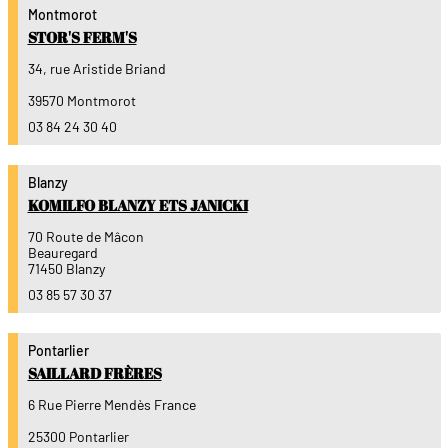
Montmorot
STOR'S FERM'S
34, rue Aristide Briand
39570 Montmorot
03 84 24 30 40
Blanzy
KOMILFO BLANZY ETS JANICKI
70 Route de Mâcon
Beauregard
71450 Blanzy
03 85 57 30 37
Pontarlier
SAILLARD FRÈRES
6 Rue Pierre Mendès France
25300 Pontarlier