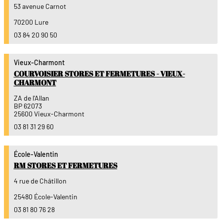
53 avenue Carnot
70200 Lure
03 84 20 90 50
Vieux-Charmont
COURVOISIER STORES ET FERMETURES - VIEUX-
CHARMONT
ZA de l'Allan
BP 62073
25600 Vieux-Charmont
03 81 31 29 60
École-Valentin
RM STORES ET FERMETURES
4 rue de Châtillon
25480 École-Valentin
03 81 80 76 28