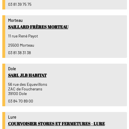
03 81 39 75 75
Morteau
SAILLARD FRÈRES MORTEAU
11 rue René Payot
25500 Morteau
03 81 38 31 38
Dole
SARL JLB HABITAT
56 rue des Equevillons
ZAC de Foucherans
39100 Dole
03 84 70 89 00
Lure
COURVOISIER STORES ET FERMETURES - LURE