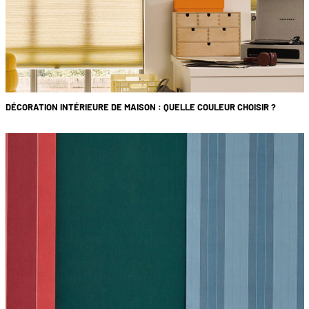
DÉCORATION INTÉRIEURE DE MAISON : QUELLE COULEUR CHOISIR ?