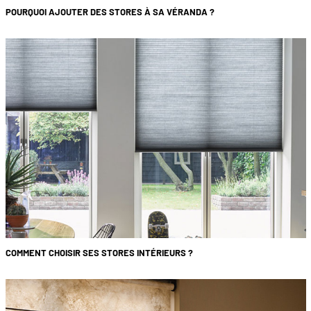
POURQUOI AJOUTER DES STORES À SA VÉRANDA ?
COMMENT CHOISIR SES STORES INTÉRIEURS ?