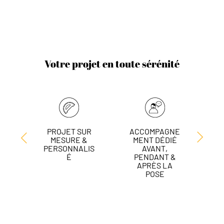
Votre projet en toute sérénité
PROJET SUR
ACCOMPAGNE
L
MESURE &
MENT DÉDIÉ
DE
PERSONNALIS
AVANT,
É
PENDANT &
APRÈS LA
POSE