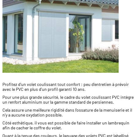
Profitez d'un volet coulissant tout confort : peu d'entretien à prévoir
avec le PVC en plus d'un profil garanti 10 ans.
Pour une plus grande sécurité, le cadre du volet coulissant PVC intègre
un renfort aluminium sur la gamme standard de persiennes.
Cela assure une meilleure rigidité dans l'ossature de la menuiserie et il
n'y a aucune oxydation possible.
Côté esthétique, il vous est possible de faire installer un lambrequin
afin de cacher le coffre du volet.
Quant à la tenue des couleurs, le laquage des volets PVC est labellisé