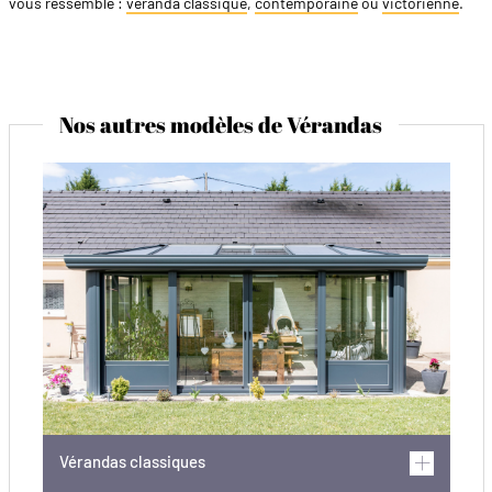
vous ressemble :
véranda classique
,
contemporaine
ou
victorienne
.
Nos autres modèles de Vérandas
Vérandas classiques