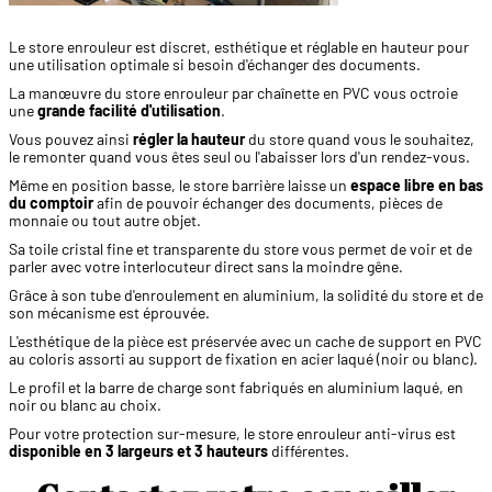
Le store enrouleur est discret, esthétique et réglable en hauteur pour
une utilisation optimale si besoin d'échanger des documents.
La manœuvre du store enrouleur par chaînette en PVC vous octroie
une
grande facilité d'utilisation
.
Vous pouvez ainsi
régler la hauteur
du store quand vous le souhaitez,
le remonter quand vous êtes seul ou l'abaisser lors d'un rendez-vous.
Même en position basse, le store barrière laisse un
espace libre en bas
du comptoir
afin de pouvoir échanger des documents, pièces de
monnaie ou tout autre objet.
Sa toile cristal fine et transparente du store vous permet de voir et de
parler avec votre interlocuteur direct sans la moindre gêne.
Grâce à son tube d'enroulement en aluminium, la solidité du store et de
son mécanisme est éprouvée.
L'esthétique de la pièce est préservée avec un cache de support en PVC
au coloris assorti au support de fixation en acier laqué (noir ou blanc).
Le profil et la barre de charge sont fabriqués en aluminium laqué, en
noir ou blanc au choix.
Pour votre protection sur-mesure, le store enrouleur anti-virus est
disponible en 3 largeurs et 3 hauteurs
différentes.