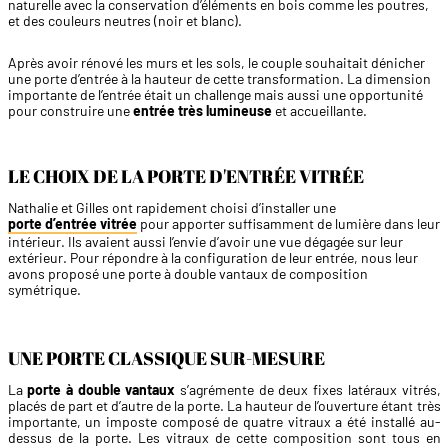
naturelle avec la conservation d’éléments en bois comme les poutres,
et des couleurs neutres (noir et blanc).
Après avoir rénové les murs et les sols, le couple souhaitait dénicher
une porte d’entrée à la hauteur de cette transformation. La dimension
importante de l’entrée était un challenge mais aussi une opportunité
pour construire une
entrée très lumineuse
et accueillante.
LE CHOIX DE LA PORTE D'ENTRÉE VITRÉE
Nathalie et Gilles ont rapidement choisi d’installer une
porte d’entrée vitrée
pour apporter suffisamment de lumière dans leur
intérieur. Ils avaient aussi l’envie d’avoir une vue dégagée sur leur
extérieur. Pour répondre à la configuration de leur entrée, nous leur
avons proposé une porte à double vantaux de composition
symétrique.
UNE PORTE CLASSIQUE SUR-MESURE
La
porte à double vantaux
s’agrémente de deux fixes latéraux vitrés,
placés de part et d’autre de la porte. La hauteur de l’ouverture étant très
importante, un imposte composé de quatre vitraux a été installé au-
dessus de la porte. Les vitraux de cette composition sont tous en