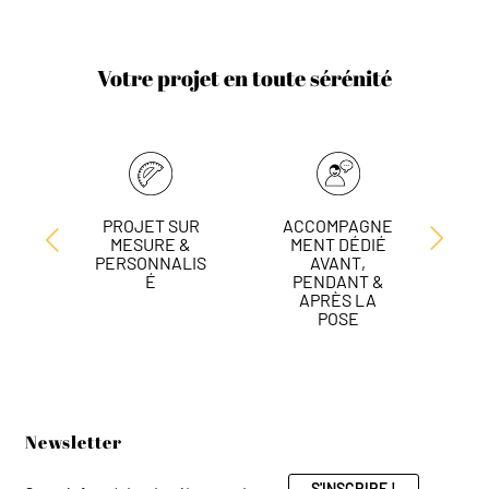
Votre projet en toute sérénité
PROJET SUR
ACCOMPAGNE
L
MESURE &
MENT DÉDIÉ
DE
PERSONNALIS
AVANT,
É
PENDANT &
APRÈS LA
POSE
Newsletter
S'INSCRIRE !