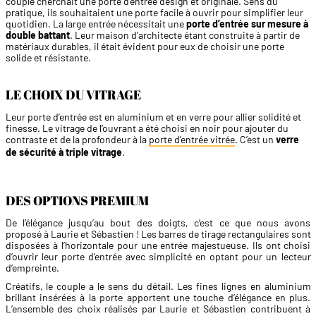
couple cherchait une porte d’entrée design et originale. Sens du
pratique, ils souhaitaient une porte facile à ouvrir pour simplifier leur
quotidien. La large entrée nécessitait une
porte d’entrée sur mesure à
double battant
. Leur maison d’architecte étant construite à partir de
matériaux durables, il était évident pour eux de choisir une porte
solide et résistante.
LE CHOIX DU VITRAGE
Leur porte d’entrée est en aluminium et en verre pour allier solidité et
finesse. Le vitrage de l’ouvrant a été choisi en noir pour ajouter du
contraste et de la profondeur à la
porte d’entrée vitrée
. C’est un
verre
de sécurité à triple vitrage
.
DES OPTIONS PREMIUM
De l’élégance jusqu’au bout des doigts, c’est ce que nous avons
proposé à Laurie et Sébastien ! Les barres de tirage rectangulaires sont
disposées à l’horizontale pour une entrée majestueuse. Ils ont choisi
d’ouvrir leur porte d’entrée avec simplicité en optant pour un lecteur
d’empreinte.
Créatifs, le couple a le sens du détail. Les fines lignes en aluminium
brillant insérées à la porte apportent une touche d’élégance en plus.
L’ensemble des choix réalisés par Laurie et Sébastien contribuent à