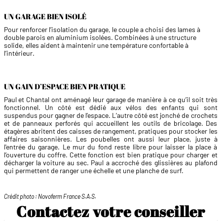
UN GARAGE BIEN ISOLÉ
Pour renforcer l’isolation du garage, le couple a choisi des lames à
double parois en aluminium isolées. Combinées à une structure
solide, elles aident à maintenir une température confortable à
l’intérieur.
UN GAIN D’ESPACE BIEN PRATIQUE
Paul et Chantal ont aménagé leur garage de manière à ce qu’il soit très
fonctionnel. Un côté est dédié aux vélos des enfants qui sont
suspendus pour gagner de l’espace. L’autre côté est jonché de crochets
et de panneaux perforés qui accueillent les outils de bricolage. Des
étagères abritent des caisses de rangement, pratiques pour stocker les
affaires saisonnières. Les poubelles ont aussi leur place, juste à
l'entrée du garage. Le mur du fond reste libre pour laisser la place à
l’ouverture du coffre. Cette fonction est bien pratique pour charger et
décharger la voiture au sec. Paul a accroché des glissières au plafond
qui permettent de ranger une échelle et une planche de surf.
Crédit photo : Novoferm France S.A.S.
Contactez votre conseiller