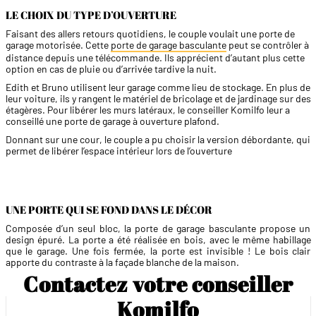
LE CHOIX DU TYPE D’OUVERTURE
Faisant des allers retours quotidiens, le couple voulait une porte de
garage motorisée. Cette
porte de garage basculante
peut se contrôler à
distance depuis une télécommande. Ils apprécient d’autant plus cette
option en cas de pluie ou d’arrivée tardive la nuit.
Edith et Bruno utilisent leur garage comme lieu de stockage. En plus de
leur voiture, ils y rangent le matériel de bricolage et de jardinage sur des
étagères. Pour libérer les murs latéraux, le conseiller Komilfo leur a
conseillé une porte de garage à ouverture plafond.
Donnant sur une cour, le couple a pu choisir la version débordante, qui
permet de libérer l’espace intérieur lors de l’ouverture
UNE PORTE QUI SE FOND DANS LE DÉCOR
Composée d’un seul bloc, la porte de garage basculante propose un
design épuré. La porte a été réalisée en bois, avec le même habillage
que le garage. Une fois fermée, la porte est invisible ! Le bois clair
apporte du contraste à la façade blanche de la maison.
Contactez votre conseiller
Komilfo