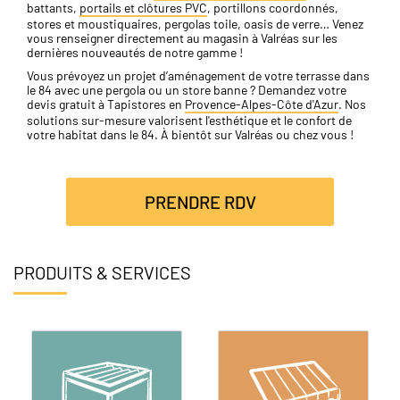
battants,
portails et clôtures PVC
, portillons coordonnés,
stores et moustiquaires, pergolas toile, oasis de verre… Venez
vous renseigner directement au magasin à Valréas sur les
dernières nouveautés de notre gamme !
Vous prévoyez un projet d’aménagement de votre terrasse dans
le 84 avec une pergola ou un store banne ? Demandez votre
devis gratuit à Tapistores en
Provence-Alpes-Côte d'Azur
. Nos
solutions sur-mesure valorisent l'esthétique et le confort de
votre habitat dans le 84. À bientôt sur Valréas ou chez vous !
PRENDRE RDV
PRODUITS & SERVICES