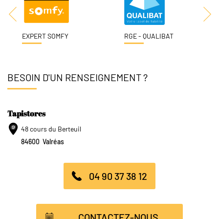
EXPERT SOMFY
RGE - QUALIBAT
BESOIN D'UN RENSEIGNEMENT ?
Tapistores
48 cours du Berteuil
84600
Valréas
04 90 37 38 12
CONTACTEZ-NOUS