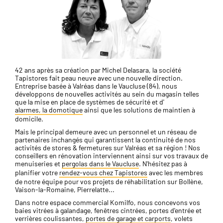
42 ans après sa création par Michel Delasara, la société
Tapistores fait peau neuve avec une nouvelle direction.
Entreprise basée à Valréas dans le Vaucluse (84), nous
développons de nouvelles activités au sein du magasin telles
que la mise en place de systèmes de sécurité et d'
alarmes, la domotique
ainsi que les solutions de maintien à
domicile.
Mais le principal demeure avec un personnel et un réseau de
partenaires inchangés qui garantissent la continuité de nos
activités de stores & fermetures sur Valréas et sa région ! Nos
conseillers en rénovation interviennent ainsi sur vos travaux de
menuiseries et
pergolas dans le Vaucluse
. N'hésitez pas à
planifier votre
rendez-vous chez Tapistores
avec les membres
de notre équipe pour vos projets de réhabilitation sur Bollène,
Vaison-la-Romaine, Pierrelatte...
Dans notre espace commercial Komilfo, nous concevons vos
baies vitrées à galandage, fenêtres cintrées, portes d'entrée et
verrières coulissantes,
portes de garage et carports
, volets