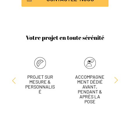
Votre projet en toute sérénité
PROJET SUR
ACCOMPAGNE
L
MESURE &
MENT DÉDIÉ
DE
PERSONNALIS
AVANT,
É
PENDANT &
APRÈS LA
POSE