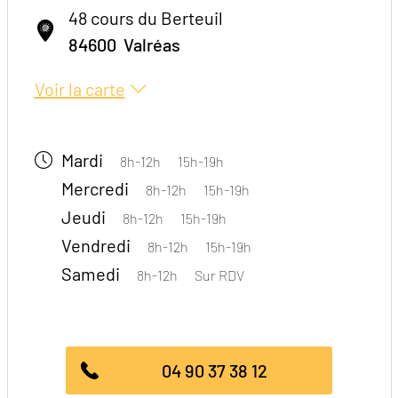
48 cours du Berteuil
84600
Valréas
Voir la carte
Mardi
8h-12h
15h-19h
Mercredi
8h-12h
15h-19h
Jeudi
8h-12h
15h-19h
Vendredi
8h-12h
15h-19h
Samedi
8h-12h
Sur RDV
04 90 37 38 12