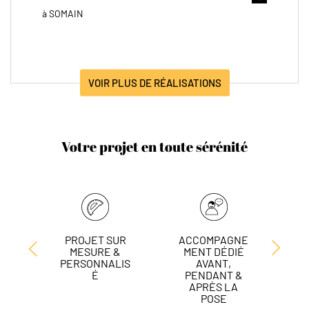
à SOMAIN
VOIR PLUS DE RÉALISATIONS
Votre projet en toute sérénité
PROJET SUR
ACCOMPAGNE
L
MESURE &
MENT DÉDIÉ
DE
PERSONNALIS
AVANT,
É
PENDANT &
APRÈS LA
POSE