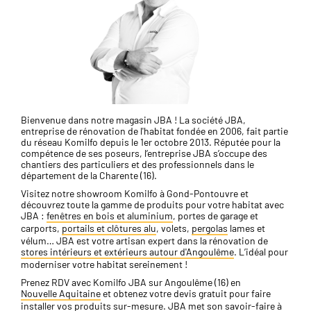
Bienvenue dans notre magasin JBA ! La société JBA,
entreprise de rénovation de l'habitat fondée en 2006, fait partie
du réseau Komilfo depuis le 1er octobre 2013. Réputée pour la
compétence de ses poseurs, l’entreprise JBA s’occupe des
chantiers des particuliers et des professionnels dans le
département de la Charente (16).
Visitez notre showroom Komilfo à Gond-Pontouvre et
découvrez toute la gamme de produits pour votre habitat avec
JBA :
fenêtres en bois et aluminium
, portes de garage et
carports,
portails et clôtures alu
, volets​,
pergolas
lames et
vélum… JBA est votre artisan expert dans la rénovation de
stores intérieurs et extérieurs autour d'Angoulême
. L’idéal pour
moderniser votre habitat sereinement !
Prenez RDV avec Komilfo JBA sur Angoulême (16) en
Nouvelle Aquitaine
et obtenez votre devis gratuit pour faire
installer vos produits sur-mesure. JBA met son savoir-faire à