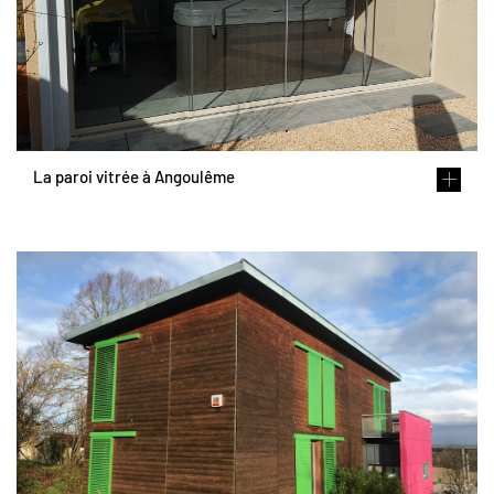
La paroi vitrée à Angoulême