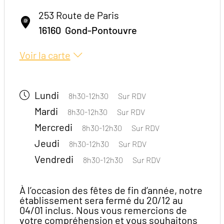
253 Route de Paris
16160
Gond-Pontouvre
Voir la carte
Lundi
8h30-12h30
Sur RDV
Mardi
8h30-12h30
Sur RDV
Mercredi
8h30-12h30
Sur RDV
Jeudi
8h30-12h30
Sur RDV
Vendredi
8h30-12h30
Sur RDV
À l’occasion des fêtes de fin d’année, notre
établissement sera fermé du 20/12 au
04/01 inclus. Nous vous remercions de
votre compréhension et vous souhaitons