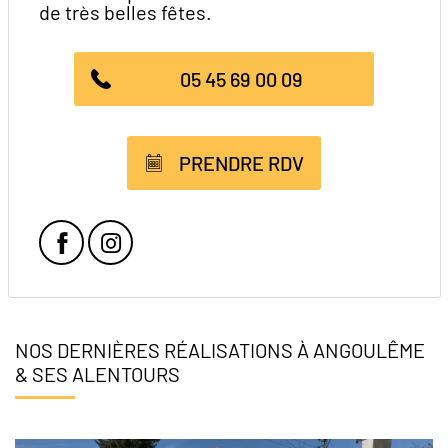
de très belles fêtes.
05 45 69 00 09
PRENDRE RDV
Facebook
Instagram
NOS DERNIÈRES RÉALISATIONS À ANGOULÊME
& SES ALENTOURS