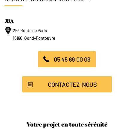
JBA
253 Route de Paris
16160
Gond-Pontouvre
05 45 69 00 09
CONTACTEZ-NOUS
Votre projet en toute sérénité