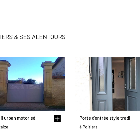
TIERS & SES ALENTOURS
il urban motorisé
Porte d'entrée style tradi
taize
à Poitiers