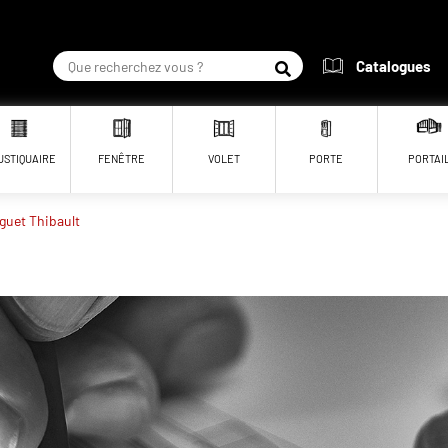
Catalogues
RECHERCHER
USTIQUAIRE
FENÊTRE
VOLET
PORTE
PORTAI
guet Thibault