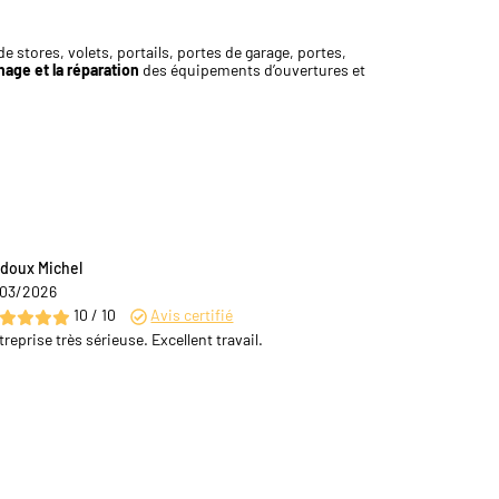
 stores, volets, portails, portes de garage, portes,
age et la réparation
des équipements d’ouvertures et
doux Michel
/03/2026
10 / 10
Avis certifié
treprise très sérieuse. Excellent travail.