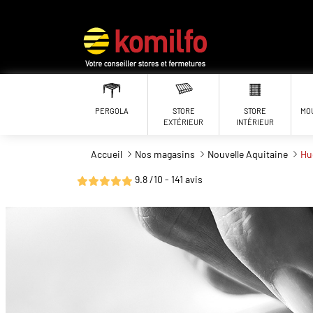
Aller au contenu principal
PERGOLA
STORE
STORE
MO
EXTÉRIEUR
INTÉRIEUR
Accueil
Nos magasins
Nouvelle Aquitaine
Hu
9.8 /10 - 141 avis