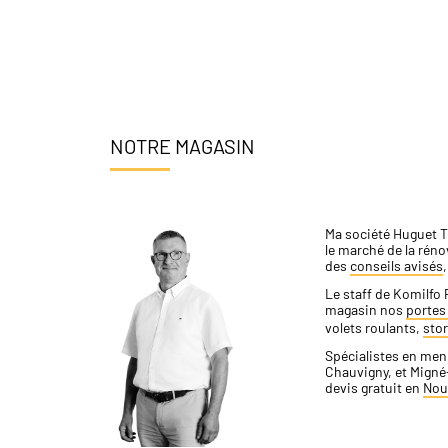
NOTRE MAGASIN
Ma société Huguet Th
le marché de la réno
des
conseils avisés
Le staff de Komilfo 
magasin nos
portes 
volets roulants,
stor
Spécialistes en menu
Chauvigny, et Migné
devis gratuit en
Nou