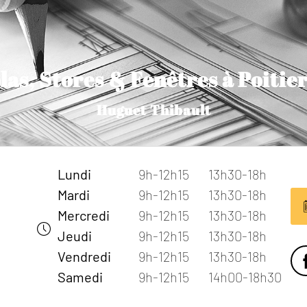
las, Stores & Fenêtres à Poitier
Huguet Thibault
Lundi
9h-12h15
13h30-18h
Mardi
9h-12h15
13h30-18h
Mercredi
9h-12h15
13h30-18h
Jeudi
9h-12h15
13h30-18h
Vendredi
9h-12h15
13h30-18h
Samedi
9h-12h15
14h00-18h30