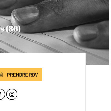
s (86)
PRENDRE RDV
Facebook
Instagram