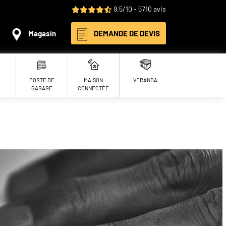
9.5/10 - 5710 avis
Magasin
DEMANDE DE DEVIS
L
PORTE DE
MAISON
VÉRANDA
GARAGE
CONNECTÉE