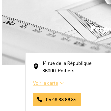
Pergo
14 rue de la République
86000
Poitiers
Voir la carte
05 49 88 86 84