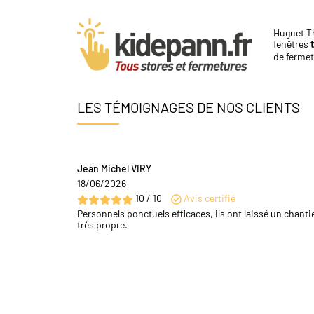
Huguet Th
fenêtres
de fermet
LES TÉMOIGNAGES DE NOS CLIENTS
Jean Michel VIRY
18/06/2026
10 / 10
Avis certifié
Personnels ponctuels efficaces, ils ont laissé un chanti
très propre.