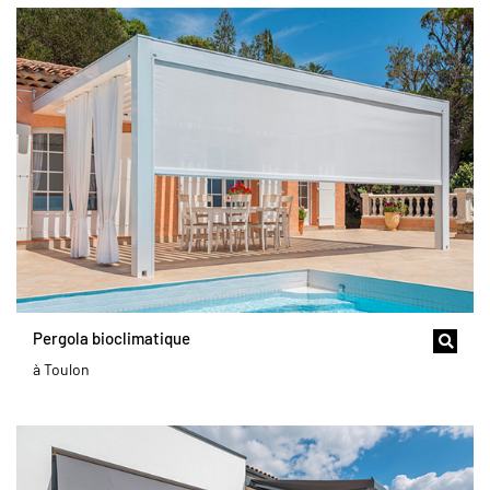
Pergola bioclimatique
à Toulon