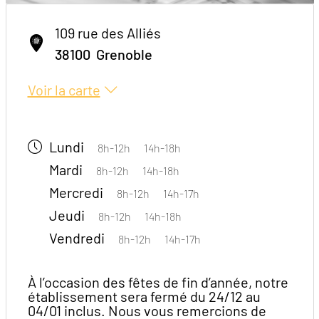
109 rue des Alliés
38100
Grenoble
Voir la carte
Lundi
8h-12h
14h-18h
Mardi
8h-12h
14h-18h
Mercredi
8h-12h
14h-17h
Jeudi
8h-12h
14h-18h
Vendredi
8h-12h
14h-17h
À l’occasion des fêtes de fin d’année, notre
établissement sera fermé du 24/12 au
04/01 inclus. Nous vous remercions de