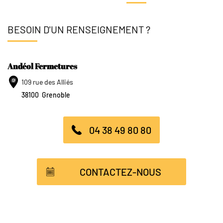
BESOIN D'UN RENSEIGNEMENT ?
Andéol Fermetures
109 rue des Alliés
38100
Grenoble
04 38 49 80 80
CONTACTEZ-NOUS