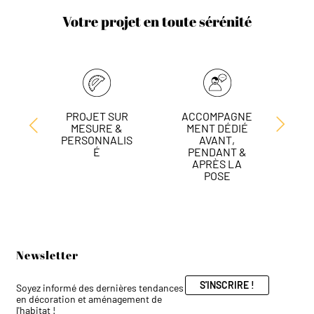
Votre projet en toute sérénité
PROJET SUR
ACCOMPAGNE
L
MESURE &
MENT DÉDIÉ
DE
PERSONNALIS
AVANT,
É
PENDANT &
APRÈS LA
POSE
Newsletter
S'INSCRIRE !
Soyez informé des dernières tendances
en décoration et aménagement de
l'habitat !