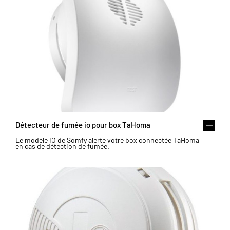
Détecteur de fumée io pour box TaHoma
Le modèle IO de Somfy alerte votre box connectée TaHoma
en cas de détection de fumée.