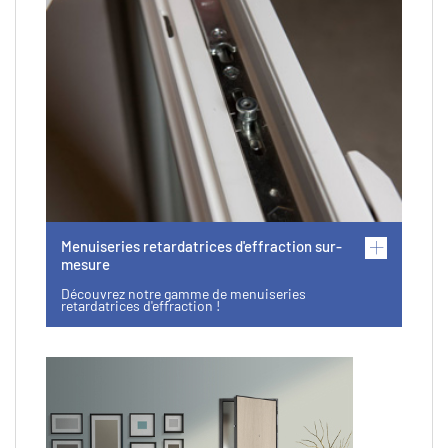
Menuiseries retardatrices d'effraction sur-
mesure
Découvrez notre gamme de menuiseries
retardatrices d'effraction !