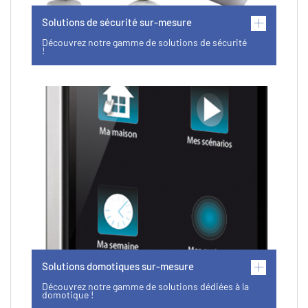
Solutions de sécurité sur-mesure
Découvrez notre gamme de solutions de sécurité
!
Solutions domotiques sur-mesure
Découvrez notre gamme de solutions dédiées à la
domotique !