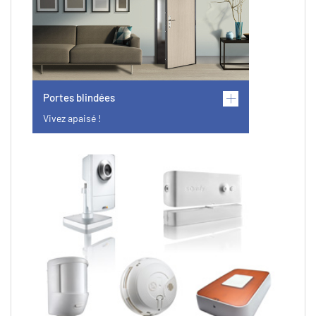
Portes blindées
Vivez apaisé !