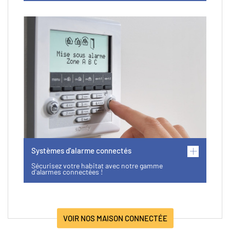
Systèmes d'alarme connectés
Sécurisez votre habitat avec notre gamme
d'alarmes connectées !
VOIR NOS MAISON CONNECTÉE