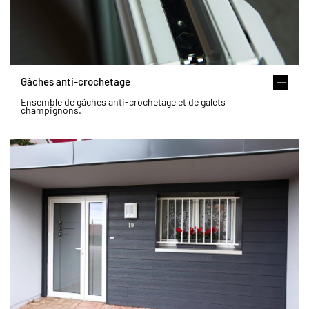
Gâches anti-crochetage
Ensemble de gâches anti-crochetage et de galets
champignons.