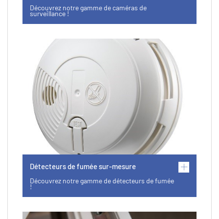
Découvrez notre gamme de caméras de
surveillance !
Détecteurs de fumée sur-mesure
Découvrez notre gamme de détecteurs de fumée
!