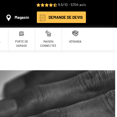
9.5/10 - 5704 avis
Magasin
DEMANDE DE DEVIS
L
PORTE DE
MAISON
VÉRANDA
GARAGE
CONNECTÉE