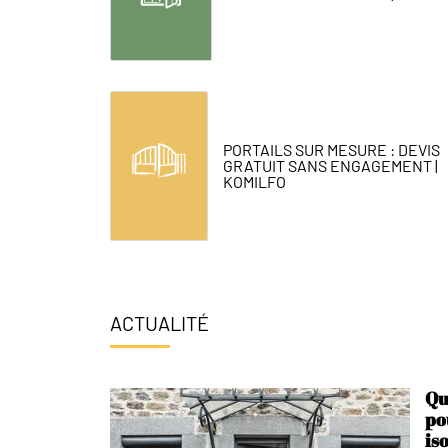
PORTAILS SUR MESURE : DEVIS
GRATUIT SANS ENGAGEMENT |
KOMILFO
ACTUALITÉ
Qu
po
is