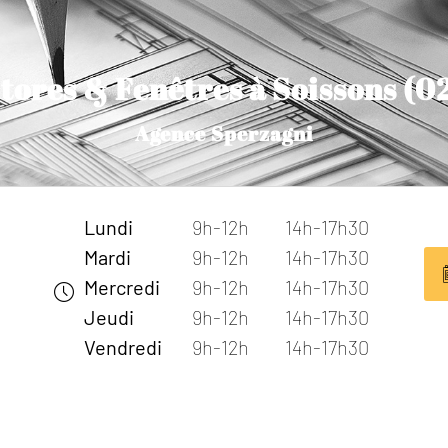
tores & Fenêtres à Soissons (0
Agence Sperzagni
Lundi
9h-12h
14h-17h30
Mardi
9h-12h
14h-17h30
Mercredi
9h-12h
14h-17h30
Jeudi
9h-12h
14h-17h30
Vendredi
9h-12h
14h-17h30