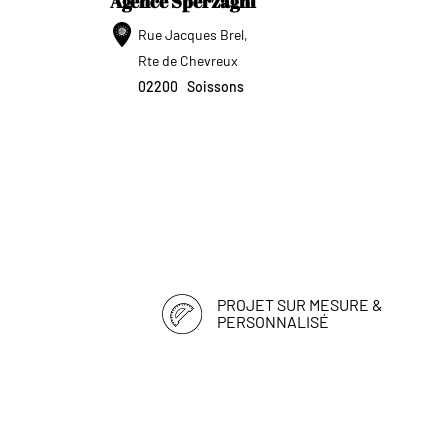
Agence Sperzagni
Rue Jacques Brel,
Rte de Chevreux
02200
Soissons
PROJET SUR MESURE &
PERSONNALISÉ