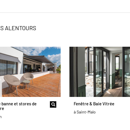
ES ALENTOURS
 banne et stores de
Fenêtre & Baie Vitrée
tre
à Saint-Malo
n