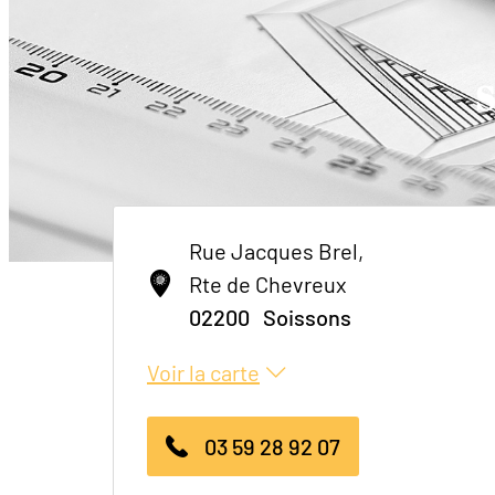
S
Rue Jacques Brel,
Rte de Chevreux
02200
Soissons
Voir la carte
03 59 28 92 07