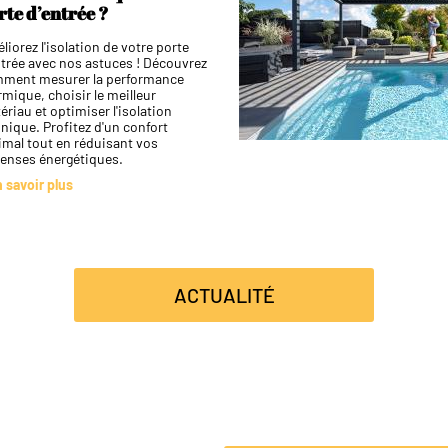
rte d’entrée ?
liorez l'isolation de votre porte
ntrée avec nos astuces ! Découvrez
ment mesurer la performance
rmique, choisir le meilleur
ériau et optimiser l'isolation
nique. Profitez d'un confort
imal tout en réduisant vos
enses énergétiques.
n savoir plus
ACTUALITÉ