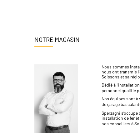
NOTRE MAGASIN
Nous sommes install
nous ont transmis l’
Soissons et sa région
Dédié à l’installatio
personnel qualifié p
Nos équipes sont à 
de garage basculante
Sperzagni s’occupe d
installation de fenêt
nos conseillers à S