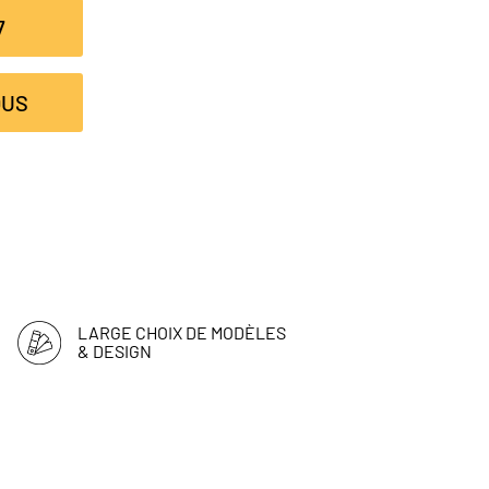
7
OUS
LARGE CHOIX DE MODÈLES
& DESIGN