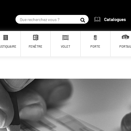
Catalogues
RECHERCHER
USTIQUAIRE
FENÊTRE
VOLET
PORTE
PORTAI