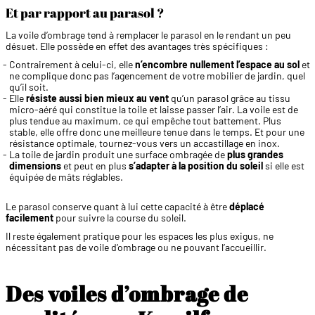
Et par rapport au parasol ?
La voile d’ombrage tend à remplacer le parasol en le rendant un peu
désuet. Elle possède en effet des avantages très spécifiques :
Contrairement à celui-ci, elle
n’encombre nullement l’espace au sol
et
ne complique donc pas l’agencement de votre mobilier de jardin, quel
qu’il soit.
Elle
résiste aussi bien mieux au vent
qu’un parasol grâce au tissu
micro-aéré qui constitue la toile et laisse passer l’air. La voile est de
plus tendue au maximum, ce qui empêche tout battement. Plus
stable, elle offre donc une meilleure tenue dans le temps. Et pour une
résistance optimale, tournez-vous vers un accastillage en inox.
La toile de jardin produit une surface ombragée de
plus grandes
dimensions
et peut en plus
s’adapter à la position du soleil
si elle est
équipée de mâts réglables.
Le parasol conserve quant à lui cette capacité à être
déplacé
facilement
pour suivre la course du soleil.
Il reste également pratique pour les espaces les plus exigus, ne
nécessitant pas de voile d’ombrage ou ne pouvant l’accueillir.
Des voiles d’ombrage de