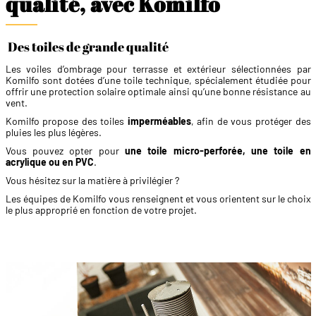
qualité, avec Komilfo
Des toiles de grande qualité
Les voiles d’ombrage pour terrasse et extérieur sélectionnées par
Komilfo sont dotées d’une toile technique, spécialement étudiée pour
offrir une protection solaire optimale ainsi qu’une bonne résistance au
vent.
Komilfo propose des toiles
imperméables
, afin de vous protéger des
pluies les plus légères.
Vous pouvez opter pour
une toile micro-perforée, une toile en
acrylique ou en PVC
.
Vous hésitez sur la matière à privilégier ?
Les équipes de Komilfo vous renseignent et vous orientent sur le choix
le plus approprié en fonction de votre projet.