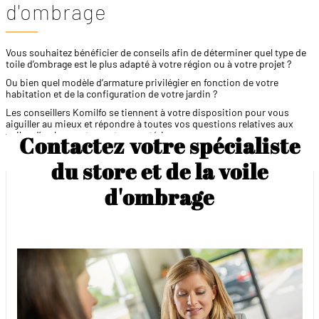
d'ombrage
Vous souhaitez bénéficier de conseils afin de déterminer quel type de
toile d’ombrage est le plus adapté à votre région ou à votre projet ?
Ou bien quel modèle d’armature privilégier en fonction de votre
habitation et de la configuration de votre jardin ?
Les conseillers Komilfo se tiennent à votre disposition pour vous
aiguiller au mieux et répondre à toutes vos questions relatives aux
voiles d’ombrage et aux
stores extérieurs
.
Contactez votre spécialiste
du store et de la voile
d'ombrage