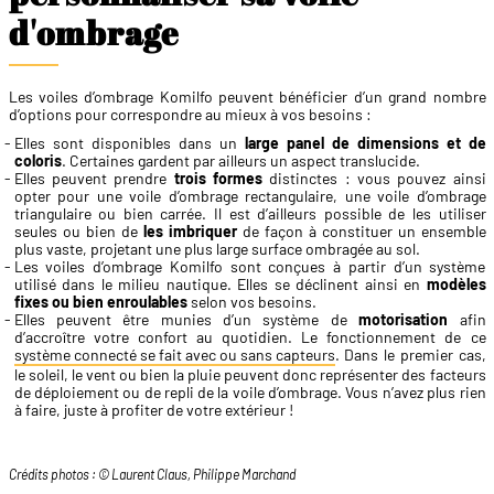
d'ombrage
Les voiles d’ombrage Komilfo peuvent bénéficier d’un grand nombre
d’options pour correspondre au mieux à vos besoins :
Elles sont disponibles dans un
large panel de dimensions et de
coloris
. Certaines gardent par ailleurs un aspect translucide.
Elles peuvent prendre
trois formes
distinctes : vous pouvez ainsi
opter pour une voile d’ombrage rectangulaire, une voile d’ombrage
triangulaire ou bien carrée. Il est d’ailleurs possible de les utiliser
seules ou bien de
les imbriquer
de façon à constituer un ensemble
plus vaste, projetant une plus large surface ombragée au sol.
Les voiles d’ombrage Komilfo sont conçues à partir d’un système
utilisé dans le milieu nautique. Elles se déclinent ainsi en
modèles
fixes ou bien enroulables
selon vos besoins.
Elles peuvent être munies d’un système de
motorisation
afin
d’accroître votre confort au quotidien. Le fonctionnement de ce
système connecté se fait avec ou sans capteurs
. Dans le premier cas,
le soleil, le vent ou bien la pluie peuvent donc représenter des facteurs
de déploiement ou de repli de la voile d’ombrage. Vous n’avez plus rien
à faire, juste à profiter de votre extérieur !
Crédits photos : © Laurent Claus, Philippe Marchand