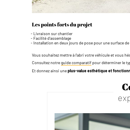
Les points forts du projet
​Livraison sur chantier
​Facilité d'assemblage
​Installation en deux jours de pose pour une surface d
Vous souhaitez mettre à l'abri votre véhicule et vous hés
Consultez notre
guide comparatif
pour déterminer le typ
Et donnez ainsi une
plus-value esthétique et fonctionn
C
exp