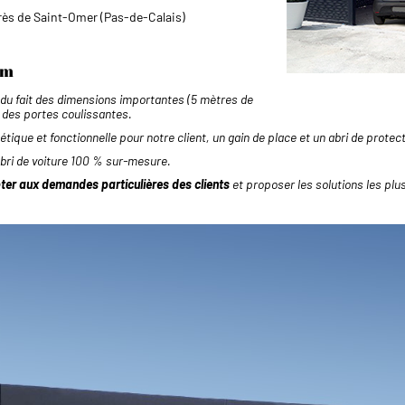
près de Saint-Omer (Pas-de-Calais)
um
 du fait des dimensions importantes (5 mètres de
 des portes coulissantes.
étique et fonctionnelle pour notre client, un gain de place et un abri de protec
bri de voiture 100 % sur-mesure.
ter aux demandes particulières des clients
et proposer les solutions les plu