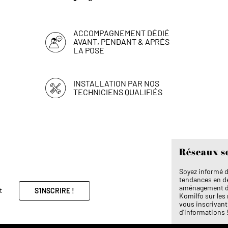
ACCOMPAGNEMENT DÉDIÉ
AVANT, PENDANT & APRÈS
LA POSE
INSTALLATION PAR NOS
TECHNICIENS QUALIFIÉS
Réseaux s
Soyez informé d
tendances en dé
aménagement de 
t
S'INSCRIRE !
Komilfo sur les
vous inscrivant 
d’informations 