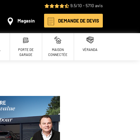
9.5/10 - 5710 avis
Magasin
DEMANDE DE DEVIS
L
PORTE DE
MAISON
VÉRANDA
GARAGE
CONNECTÉE