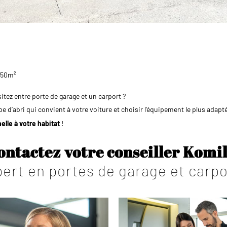
e 50m²
itez entre porte de garage et un carport ?
e d’abri qui convient à votre voiture et choisir l'équipement le plus adapt
elle à votre habitat
!
ontactez votre conseiller Komil
ert en portes de garage et carpo