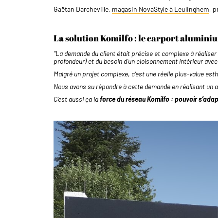
Gaëtan Darcheville,
magasin NovaStyle à Leulinghem
, 
La solution Komilfo : le carport alumini
"La demande du client était précise et complexe à réaliser
profondeur) et du besoin d’un cloisonnement intérieur avec
Malgré un projet complexe, c’est une réelle plus-value esth
Nous avons su répondre à cette demande en réalisant un a
C’est aussi ça la
force du réseau Komilfo : pouvoir s’adap