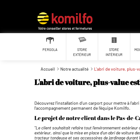
Aller au contenu principal
PERGOLA
STORE
STORE
MO
EXTÉRIEUR
INTÉRIEUR
Accueil
Notre actualité
L'abri de voiture, plus-v
L'abri de voiture, plus-value es
Découvrez l'installation d'un carport pour mettre à l'abri
l’accompagnement permanent de l’équipe Komilfo.
Le projet de notre client dans le Pas-de-C
"Le client souhaitait refaire tout l’environnement extérieur
extérieur, ainsi que la mise en place d’un abri de voiture de
tracteur tondeuse et ses accessoires de jardinage durant l’