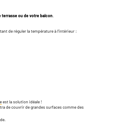
e terrasse ou de votre balcon
.
ant de réguler la température à l’intérieur :
e
est la solution idéale !
tra de couvrir de grandes surfaces comme des
ade.