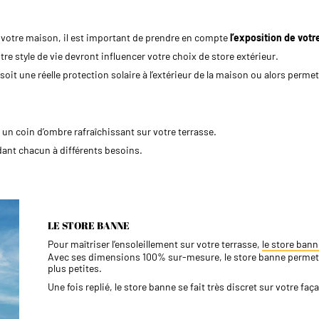
 à votre maison, il est important de prendre en compte
l’exposition de votr
tre style de vie devront influencer votre choix de store extérieur.
soit une réelle protection solaire à l’extérieur de la maison ou alors permett
r un coin d’ombre rafraîchissant sur votre terrasse.
ndant chacun à différents besoins.
LE STORE BANNE
Pour maîtriser l’ensoleillement sur votre terrasse,
le store bann
​Avec ses dimensions 100% sur-mesure, le store banne permet
plus petites.
Une fois replié, le store banne se fait très discret sur votre faç