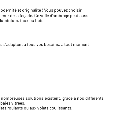
modernité et originalité ! Vous pouvez choisir
 au mur de la façade. Ce voile d’ombrage peut aussi
 aluminium, inox ou bois.
sols s’adaptent à tous vos besoins, à tout moment
e nombreuses solutions existent, grâce à nos différents
baies vitrées.
lets roulants ou aux volets coulissants.