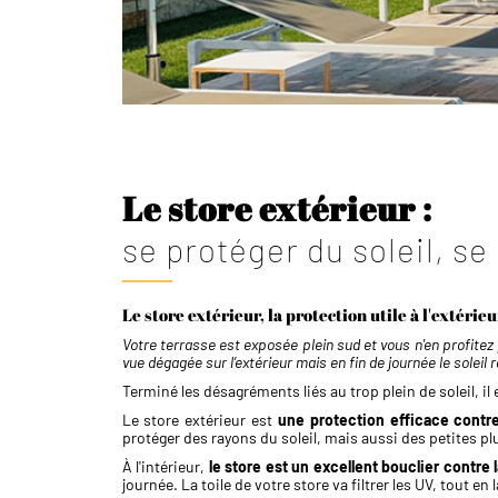
e avec lambrequin
Le store extérieur :
se protéger du soleil, se 
Le store extérieur, la protection utile à l'extérie
Votre terrasse est exposée plein sud et vous n'en profitez 
vue dégagée sur l’extérieur mais en fin de journée le soleil
Terminé les désagréments liés au trop plein de soleil, i
Le store extérieur est
une protection efficace contre 
protéger des rayons du soleil, mais aussi des petites plu
À l'intérieur,
le store est un excellent bouclier contre 
journée. ​La toile de votre store va filtrer les UV, tout 