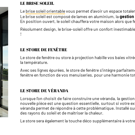
LE BRISE SOLEIL
Le
brise soleil orientable
vous permet d'avoir un espace total
Le brise soleil est composé de lames en aluminium, la
gestion 
En position ouvert, le soleil chauffera votre maison alors que 
Résolument design, le brise-soleil offre un confort inestimabl
!
LE STORE DE FENÊTRE
Le store de fenêtre ou store à projection habille vos baies vitré
la température.
Avec ses lignes épurées, le store de fenêtre s'intègre parfaitem
fenêtre en fonction de vos menuiseries, pour une harmonie tot
LE STORE DE VÉRANDA
Lorsque l'on choisit de faire construire une véranda, la gestion
nouvelle pièce est une question essentielle, surtout si votre e
véranda permet de répondre à cette problématique. Installé su
des rayons du soleil et de maîtriser la chaleur.
Le store sera également la touche déco supplémentaire à votre