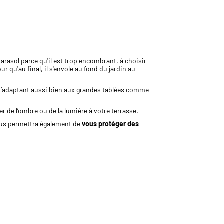
arasol parce qu'il est trop encombrant, à choisir
ur qu'au final, il s'envole au fond du jardin au
se, s’adaptant aussi bien aux grandes tablées comme
er de l’ombre ou de la lumière à votre terrasse.
 vous permettra également de
vous protéger des