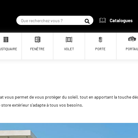
Catalogues
RECHERCHER
USTIQUAIRE
FENÊTRE
VOLET
PORTE
PORTAI
itat vous permet de vous protéger du soleil, tout en apportant la touche déc
store extérieur s'adapte à tous vos besoins.