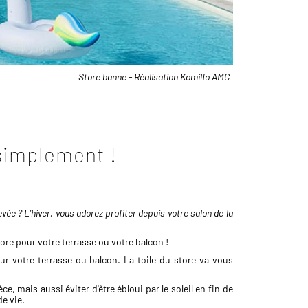
Store banne - Réalisation Komilfo AMC
t simplement !
vée ? L’hiver, vous adorez profiter depuis votre salon de la
tore pour votre terrasse ou votre balcon !
r votre terrasse ou balcon. La toile du store va vous
e, mais aussi éviter d'être ébloui par le soleil en fin de
de vie.