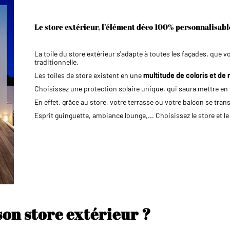
Le store extérieur, l’élément déco 100% personnalisabl
La toile du store extérieur s'adapte à toutes les façades, que
traditionnelle.
Les toiles de store existent en une
multitude de coloris et de 
Choisissez une protection solaire unique, qui saura mettre en va
En effet, grâce au store, votre terrasse ou votre balcon se tra
Esprit guinguette, ambiance lounge,... Choisissez le store et le
on store extérieur ?