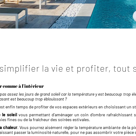
simplifier la vie et profiter, tou
ur comme à l'intérieur
pas assez les jours de grand soleil car la température y est beaucoup trop éle
 rasant est beaucoup trop éblouissant ?
l est enfin temps de profiter de vos espaces extérieurs en choisissant un s
le soleil
vous permettant d'aménager un coin d'ombre rafraîchissant su
ies fines ou de la fraîcheur des soirées estivales.
la chaleur
. Vous pourrez aisément régler la température ambiante de la pièc
en laissant passer la luminosité naturelle, pour ne pas assombrir votre pièce 