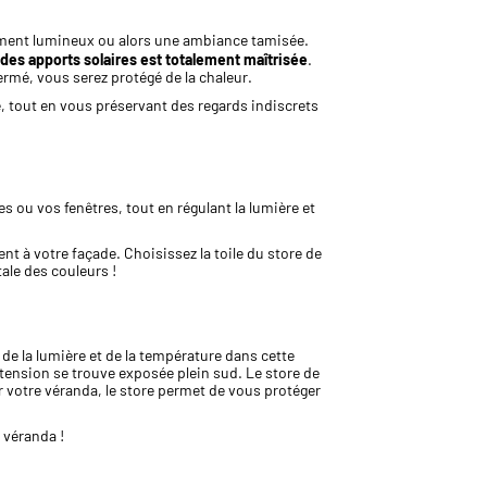
ement lumineux ou alors une ambiance tamisée.
des apports solaires est totalement maîtrisée
.
fermé, vous serez protégé de la chaleur.
e, tout en vous préservant des regards indiscrets
es ou vos fenêtres, tout en régulant la lumière et
ent à votre façade. Choisissez la toile du store de
ale des couleurs !
 de la lumière et de la température dans cette
xtension se trouve exposée plein sud. Le store de
r votre véranda, le store permet de vous protéger
 véranda !