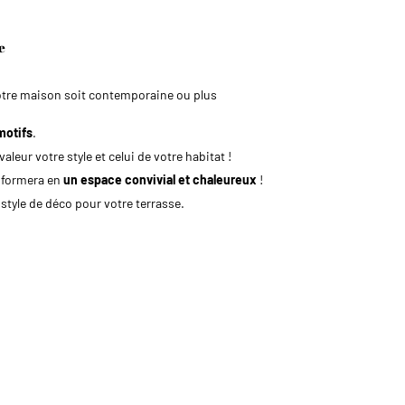
e
 votre maison soit contemporaine ou plus
motifs
.
leur votre style et celui de votre habitat !
nsformera en
un espace convivial et chaleureux
!
 style de déco pour votre terrasse.