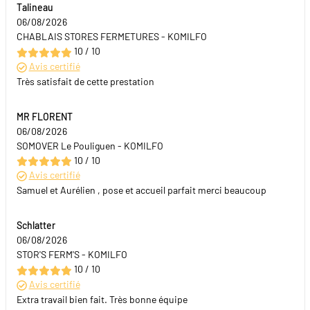
Talineau
06/08/2026
CHABLAIS STORES FERMETURES - KOMILFO
10 / 10
Avis certifié
Très satisfait de cette prestation
MR FLORENT
06/08/2026
SOMOVER Le Pouliguen - KOMILFO
10 / 10
Avis certifié
Samuel et Aurélien , pose et accueil parfait merci beaucoup
Schlatter
06/08/2026
STOR'S FERM'S - KOMILFO
10 / 10
Avis certifié
Extra travail bien fait. Très bonne équipe