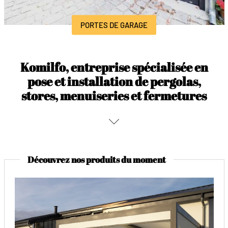
PORTES DE GARAGE
Komilfo, entreprise spécialisée en
pose et installation de pergolas,
stores, menuiseries et fermetures
Découvrez nos produits du moment