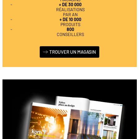
+ DE 30 000
RÉALISATIONS
PAR AN
+ DE 10 000
PRODUITS
800
CONSEILLERS
TROUVER UN MAGASIN