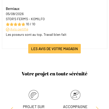
Berniaux
05/08/2026
STOR'S FERM'S - KOMILFO
10 / 10
Avis certifié
Les poseurs sont au top. Travail bien fait
LES AVIS DE VOTRE MAGASIN
Votre projet en toute sérénité
PROJET SUR
ACCOMPAGNE
L