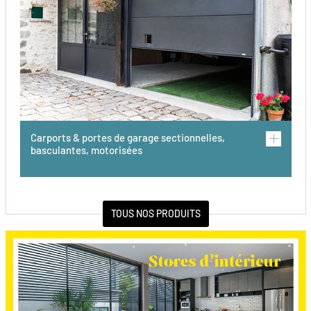
Carports & portes de garage sectionnelles,
basculantes, motorisées
TOUS NOS PRODUITS