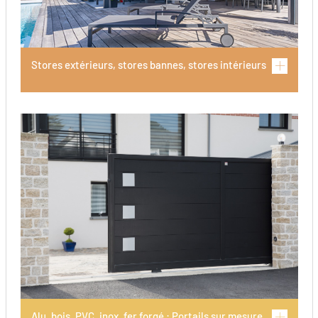
Stores extérieurs, stores bannes, stores intérieurs
Alu, bois, PVC, inox, fer forgé : Portails sur mesure